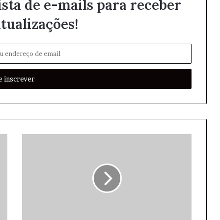
ista de e-mails para receber
tualizações!