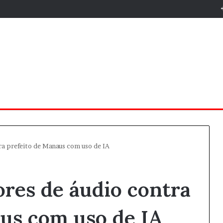
tra prefeito de Manaus com uso de IA
ores de áudio contra
us com uso de IA