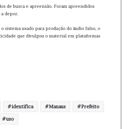
dos de busca e apreensão. Foram apreendidos
 a depor.
 o sistema usado para produção do áudio falso, o
blicidade que divulgou o material em plataformas
identifica
Manaus
Prefeito
uso