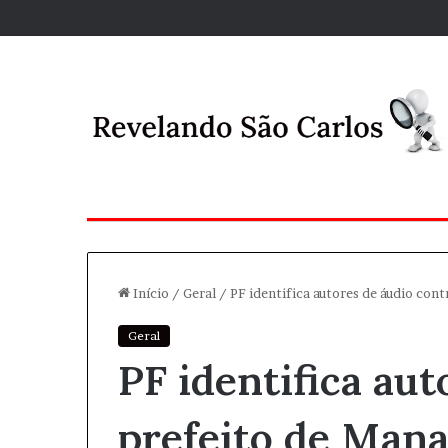
Início
/
Geral
/
PF identifica autores de áudio con
Geral
PF identifica aut
prefeito de Mana