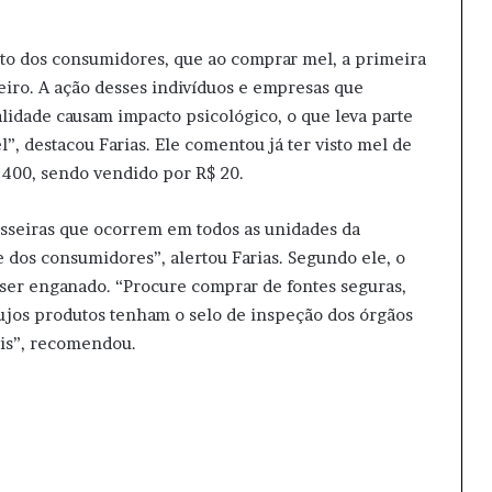
ito dos consumidores, que ao comprar mel, a primeira
eiro. A ação desses indivíduos e empresas que
dade causam impacto psicológico, o que leva parte
”, destacou Farias. Ele comentou já ter visto mel de
$ 400, sendo vendido por R$ 20.
grosseiras que ocorrem em todos as unidades da
 dos consumidores”, alertou Farias. Segundo ele, o
ser enganado. “Procure comprar de fontes seguras,
cujos produtos tenham o selo de inspeção dos órgãos
eis”, recomendou.