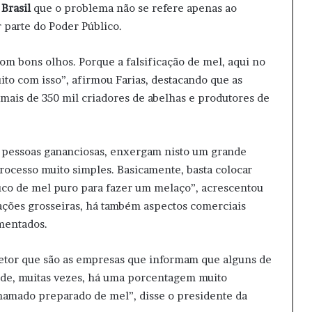
Brasil
que o problema não se refere apenas ao
r parte do Poder Público.
om bons olhos. Porque a falsificação de mel, aqui no
uito com isso”, afirmou Farias, destacando que as
 mais de 350 mil criadores de abelhas e produtores de
s pessoas gananciosas, enxergam nisto um grande
processo muito simples. Basicamente, basta colocar
uco de mel puro para fazer um melaço”, acrescentou
icações grosseiras, há também aspectos comerciais
amentados.
setor que são as empresas que informam que alguns de
ade, muitas vezes, há uma porcentagem muito
amado preparado de mel”, disse o presidente da