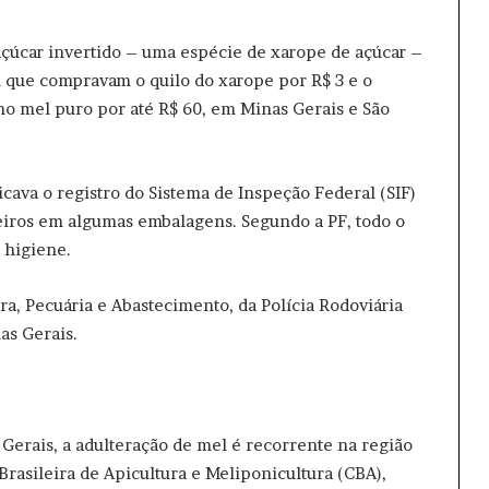
açúcar invertido – uma espécie de xarope de açúcar –
 que compravam o quilo do xarope por R$ 3 e o
o mel puro por até R$ 60, em Minas Gerais e São
cava o registro do Sistema de Inspeção Federal (SIF)
eiros em algumas embalagens. Segundo a PF, todo o
 higiene.
ra, Pecuária e Abastecimento, da Polícia Rodoviária
as Gerais.
erais, a adulteração de mel é recorrente na região
Brasileira de Apicultura e Meliponicultura (CBA),