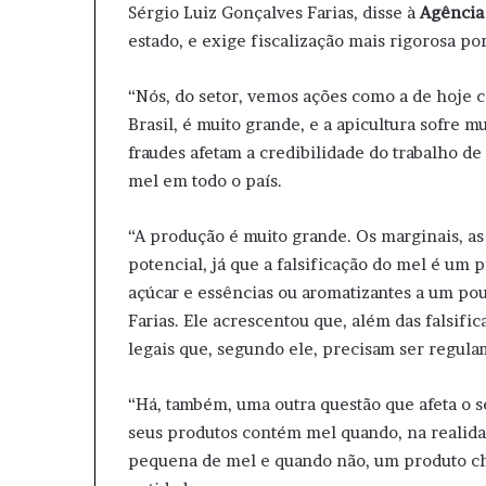
Sérgio Luiz Gonçalves Farias, disse à
Agência 
estado, e exige fiscalização mais rigorosa po
“Nós, do setor, vemos ações como a de hoje c
Brasil, é muito grande, e a apicultura sofre m
fraudes afetam a credibilidade do trabalho de
mel em todo o país.
“A produção é muito grande. Os marginais, a
potencial, já que a falsificação do mel é um 
açúcar e essências ou aromatizantes a um po
Farias. Ele acrescentou que, além das falsif
legais que, segundo ele, precisam ser regul
“Há, também, uma outra questão que afeta o 
seus produtos contém mel quando, na realid
pequena de mel e quando não, um produto ch