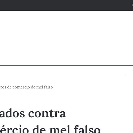
os de comércio de mel falso
ados contra
ércio de mel falso