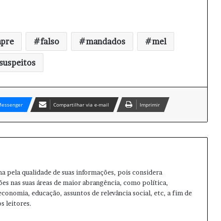
pre
falso
mandados
mel
suspeitos
essenger
Compartilhar via e-mail
Imprimir
ma pela qualidade de suas informações, pois considera
ões nas suas áreas de maior abrangência, como política,
 economia, educação, assuntos de relevância social, etc, a fim de
s leitores.