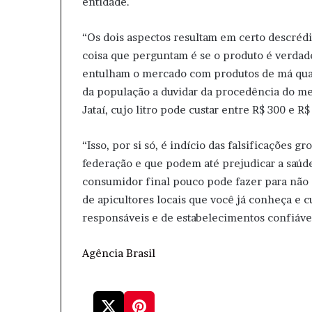
entidade.
“Os dois aspectos resultam em certo descréd
coisa que perguntam é se o produto é verdad
entulham o mercado com produtos de má quali
da população a duvidar da procedência do mel
Jataí, cujo litro pode custar entre R$ 300 e R
“Isso, por si só, é indício das falsificações 
federação e que podem até prejudicar a saúde
consumidor final pouco pode fazer para não 
de apicultores locais que você já conheça e 
responsáveis e de estabelecimentos confiáv
Agência Brasil