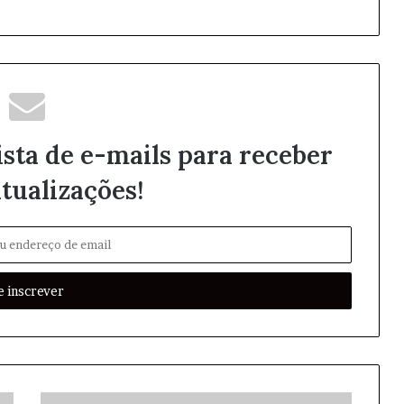
ista de e-mails para receber
tualizações!