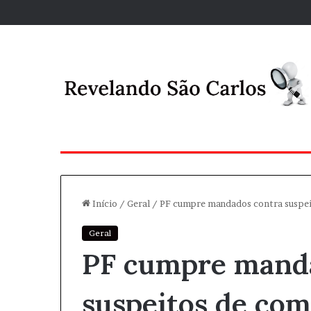
Início
/
Geral
/
PF cumpre mandados contra suspeit
Geral
PF cumpre mand
suspeitos de com