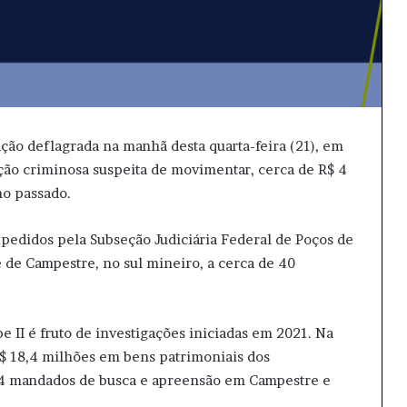
ação deflagrada na manhã desta quarta-feira (21), em
ção criminosa suspeita de movimentar, cerca de R$ 4
no passado.
edidos pela Subseção Judiciária Federal de Poços de
 de Campestre, no sul mineiro, a cerca de 40
 II é fruto de investigações iniciadas em 2021. Na
R$ 18,4 milhões em bens patrimoniais dos
14 mandados de busca e apreensão em Campestre e