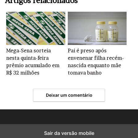
Artigos relacionados
Mega-Sena sorteia
Pai é preso após
nesta quinta-feira
envenenar filha recém-
prêmio acumulado em
nascida enquanto mãe
R$ 32 milhões
tomava banho
Deixar um comentário
Sair da versão mobile