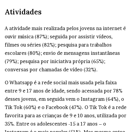
Atividades
A atividade mais realizada pelos jovens na internet é
ouvir música (87%); seguida por assistir vídeos,
filmes ou séries (82%); pesquisa para trabalhos
escolares (80%); envio de mensagens instantâneas
(79%); pesquisa por iniciativa própria (65%);
conversas por chamadas de vídeo (32%).
O Whatsapp é a rede social mais usada pela faixa
entre 9 e 17 anos de idade, sendo acessada por 78%
desses jovens, em seguida vem o Instagram (64%), o
Tik Tok (60%) e o Facebook (47%). O Tik Tok é a rede
favorita para as crianças de 9 e 10 anos, utilizada por
35%. Entre os adolescentes -15 a 17 anos – o
Instagram é o mais popular (51%). Mas mesmo entre