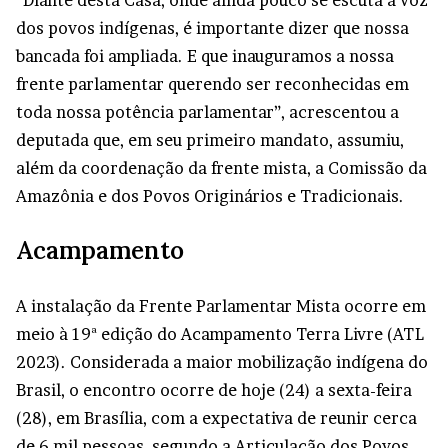
“Diante desta Casa, onde ainda pouco se escuta a voz
dos povos indígenas, é importante dizer que nossa
bancada foi ampliada. E que inauguramos a nossa
frente parlamentar querendo ser reconhecidas em
toda nossa potência parlamentar”, acrescentou a
deputada que, em seu primeiro mandato, assumiu,
além da coordenação da frente mista, a Comissão da
Amazônia e dos Povos Originários e Tradicionais.
Acampamento
A instalação da Frente Parlamentar Mista ocorre em
meio à 19ª edição do Acampamento Terra Livre (ATL
2023). Considerada a maior mobilização indígena do
Brasil, o encontro ocorre de hoje (24) a sexta-feira
(28), em Brasília, com a expectativa de reunir cerca
de 6 mil pessoas, segundo a Articulação dos Povos