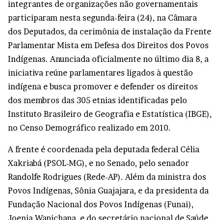
integrantes de organizações não governamentais
participaram nesta segunda-feira (24), na Câmara
dos Deputados, da cerimônia de instalação da Frente
Parlamentar Mista em Defesa dos Direitos dos Povos
Indígenas. Anunciada oficialmente no último dia 8, a
iniciativa reúne parlamentares ligados à questão
indígena e busca promover e defender os direitos
dos membros das 305 etnias identificadas pelo
Instituto Brasileiro de Geografia e Estatística (IBGE),
no Censo Demográfico realizado em 2010.
A frente é coordenada pela deputada federal Célia
Xakriabá (PSOL-MG), e no Senado, pelo senador
Randolfe Rodrigues (Rede-AP). Além da ministra dos
Povos Indígenas, Sônia Guajajara, e da presidenta da
Fundação Nacional dos Povos Indígenas (Funai),
Joenia Wapichana, e do secretário nacional de Saúde