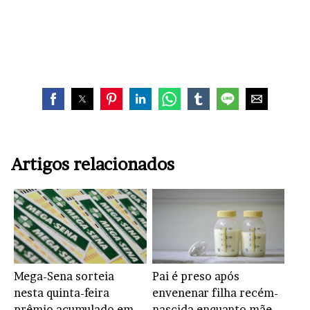
Artigos relacionados
Mega-Sena sorteia
Pai é preso após
nesta quinta-feira
envenenar filha recém-
prêmio acumulado em
nascida enquanto mãe