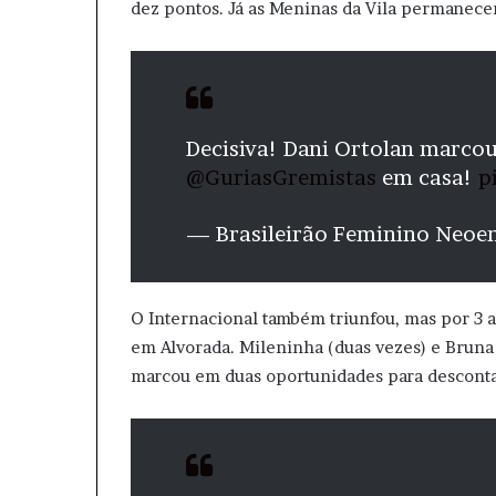
dez pontos. Já as Meninas da Vila permanece
Decisiva! Dani Ortolan marcou
@GuriasGremistas
em casa!
p
— Brasileirão Feminino Neoe
O Internacional também triunfou, mas por 3 a
em Alvorada. Mileninha (duas vezes) e Bruna
marcou em duas oportunidades para desconta