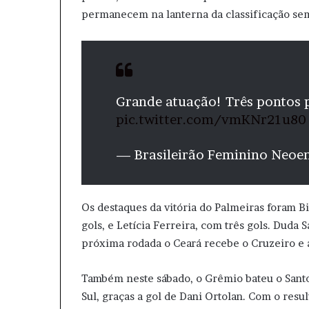
permanecem na lanterna da classificação sem
Grande atuação! Três pontos 
pic.twitter.com/vmKNr21u80
— Brasileirão Feminino Neoe
Os destaques da vitória do Palmeiras foram Bi
gols, e Letícia Ferreira, com três gols. Dud
próxima rodada o Ceará recebe o Cruzeiro e a
Também neste sábado, o Grêmio bateu o Santo
Sul, graças a gol de Dani Ortolan. Com o res