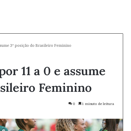
ssume 3ª posição do Brasileiro Feminino
por 11 a 0 e assume
asileiro Feminino
0
1 minuto de leitura