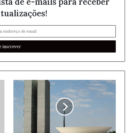
ista de e-mails para receber
tualizações!