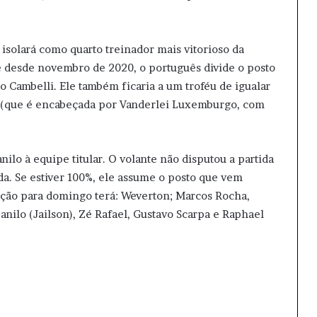
e isolará como quarto treinador mais vitorioso da
ube desde novembro de 2020, o português divide o posto
Cambelli. Ele também ficaria a um troféu de igualar
sta (que é encabeçada por Vanderlei Luxemburgo, com
nilo à equipe titular. O volante não disputou a partida
a. Se estiver 100%, ele assume o posto que vem
ação para domingo terá: Weverton; Marcos Rocha,
nilo (Jailson), Zé Rafael, Gustavo Scarpa e Raphael