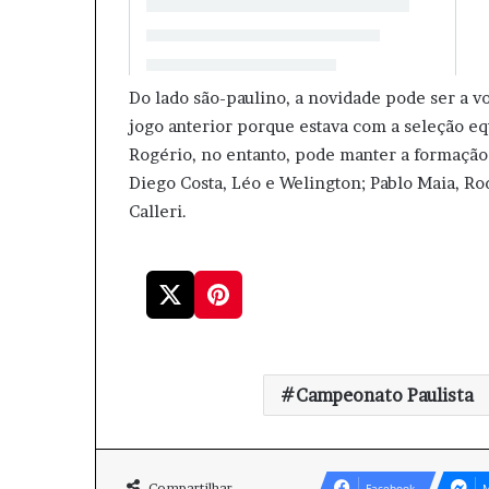
Do lado são-paulino, a novidade pode ser a v
jogo anterior porque estava com a seleção e
Rogério, no entanto, pode manter a formação 
Diego Costa, Léo e Welington; Pablo Maia, Ro
Calleri.
Campeonato Paulista
Compartilhar
Facebook
M