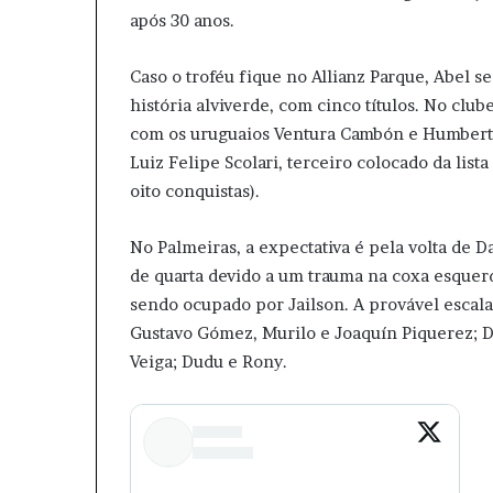
após 30 anos.
Caso o troféu fique no Allianz Parque, Abel s
história alviverde, com cinco títulos. No cl
com os uruguaios Ventura Cambón e Humberto 
Luiz Felipe Scolari, terceiro colocado da li
oito conquistas).
No Palmeiras, a expectativa é pela volta de Da
de quarta devido a um trauma na coxa esquerd
sendo ocupado por Jailson. A provável escal
Gustavo Gómez, Murilo e Joaquín Piquerez; Da
Veiga; Dudu e Rony.