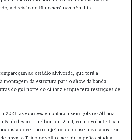
o, a decisão do título será nos pênaltis.
compareçam ao estádio alviverde, que terá a
 à montagem da estrutura para o show da banda
atrás do gol norte do Allianz Parque terá restrições de
. Em 2021, as equipes empataram sem gols no Allianz
São Paulo levou a melhor por 2 a 0, com o volante Luan
 conquista encerrou um jejum de quase nove anos sem
 de novo, o Tricolor volta a ser bicampeão estadual