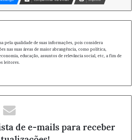
ma pela qualidade de suas informações, pois considera
ões nas suas áreas de maior abrangência, como política,
 economia, educação, assuntos de relevância social, etc, a fim de
s leitores.
ista de e-mails para receber
tualizações!