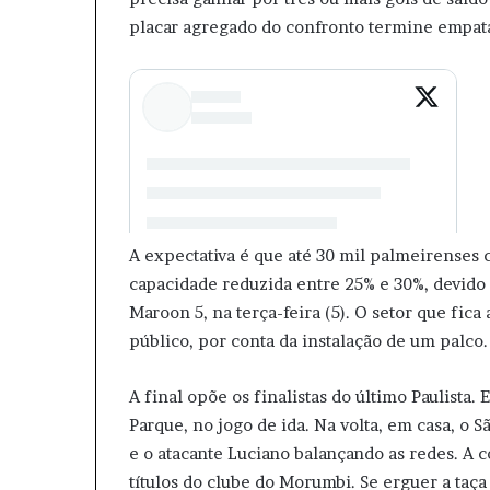
placar agregado do confronto termine empatad
A expectativa é que até 30 mil palmeirenses 
capacidade reduzida entre 25% e 30%, devido
Maroon 5, na terça-feira (5). O setor que fica 
público, por conta da instalação de um palco.
A final opõe os finalistas do último Paulista
Parque, no jogo de ida. Na volta, em casa, o 
e o atacante Luciano balançando as redes. A
títulos do clube do Morumbi. Se erguer a taça