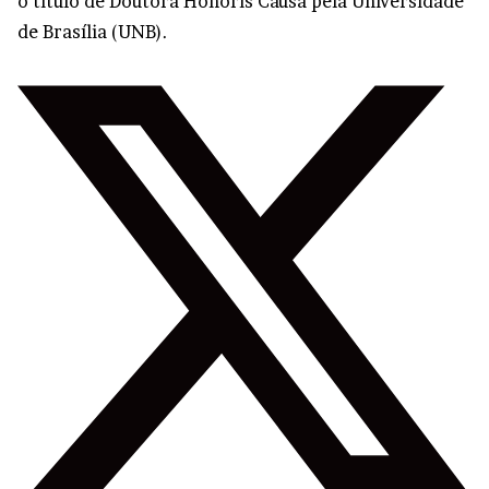
o título de Doutora Honoris Causa pela Universidade
de Brasília (UNB).