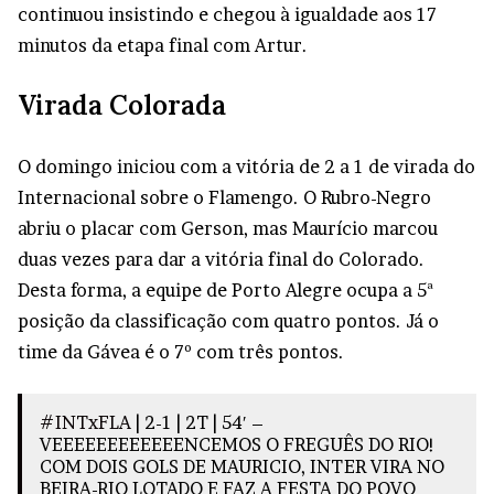
continuou insistindo e chegou à igualdade aos 17
minutos da etapa final com Artur.
Virada Colorada
O domingo iniciou com a vitória de 2 a 1 de virada do
Internacional sobre o Flamengo. O Rubro-Negro
abriu o placar com Gerson, mas Maurício marcou
duas vezes para dar a vitória final do Colorado.
Desta forma, a equipe de Porto Alegre ocupa a 5ª
posição da classificação com quatro pontos. Já o
time da Gávea é o 7º com três pontos.
#INTxFLA
| 2-1 | 2T | 54′ –
VEEEEEEEEEEEENCEMOS O FREGUÊS DO RIO!
COM DOIS GOLS DE MAURICIO, INTER VIRA NO
BEIRA-RIO LOTADO E FAZ A FESTA DO POVO