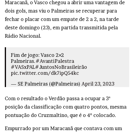
Maracanã, o Vasco chegou a abrir uma vantagem de
dois gols, mas viu o Palmeiras se recuperar para
fechar o placar com um empate de 2 a 2, na tarde
deste domingo (23), em partida transmitida pela
Rádio Nacional.
Fim de jogo: Vasco 2×2
Palmeiras.
#AvantiPalestra
#VASxPAL
#JuntosNoBrasileirão
pic.twitter.com/dk7ipQ54kc
— SE Palmeiras (@Palmeiras)
April 23, 2023
Com o resultado o Verdão passa a ocupar a 3ª
posição da classificação com quatro pontos, mesma
pontuação do Cruzmaltino, que é o 4º colocado.
Empurrado por um Maracanã que contava com um