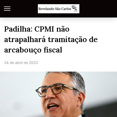
Padilha: CPMI não
atrapalhará tramitação de
arcabouço fiscal
24 de abril de 2023