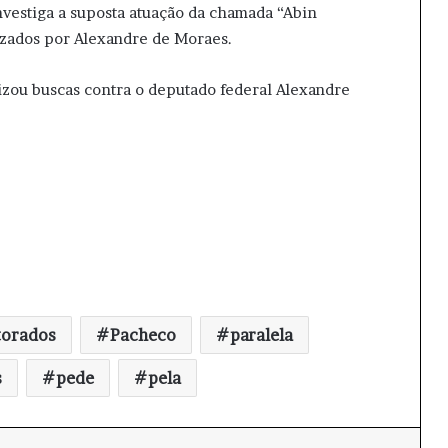
vestiga a suposta atuação da chamada “Abin
izados por Alexandre de Moraes.
rizou buscas contra o deputado federal Alexandre
orados
Pacheco
paralela
s
pede
pela