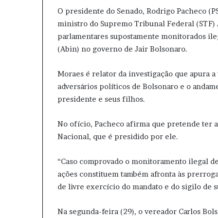
O presidente do Senado, Rodrigo Pacheco (PSD
ministro do Supremo Tribunal Federal (STF) A
parlamentares supostamente monitorados ileg
(Abin) no governo de Jair Bolsonaro.
Moraes é relator da investigação que apura a
adversários políticos de Bolsonaro e o andam
presidente e seus filhos.
No ofício, Pacheco afirma que pretende ter a
Nacional, que é presidido por ele.
“Caso comprovado o monitoramento ilegal de 
ações constituem também afronta às prerroga
de livre exercício do mandato e do sigilo de 
Na segunda-feira (29), o vereador Carlos Bols