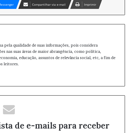
essenger
Compartilhar via e-mail
Imprimir
ma pela qualidade de suas informações, pois considera
ões nas suas áreas de maior abrangência, como política,
 economia, educação, assuntos de relevância social, etc, a fim de
s leitores.
ista de e-mails para receber