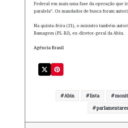
Federal em mais uma fase da operação que in
paralela”. Os mandados de busca foram autor
Na quinta-feira (21), o ministro também auto
Ramagem (PL-RJ), ex-diretor-geral da Abin.
Agência Brasil
Abin
lista
monit
parlamentare