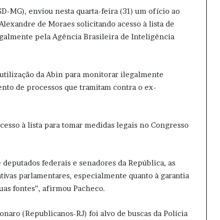
-MG), enviou nesta quarta-feira (31) um ofício ao
lexandre de Moraes solicitando acesso à lista de
almente pela Agência Brasileira de Inteligência
 utilização da Abin para monitorar ilegalmente
ento de processos que tramitam contra o ex-
cesso à lista para tomar medidas legais no Congresso
deputados federais e senadores da República, as
tivas parlamentares, especialmente quanto à garantia
suas fontes”, afirmou Pacheco.
onaro (Republicanos-RJ) foi alvo de buscas da Polícia