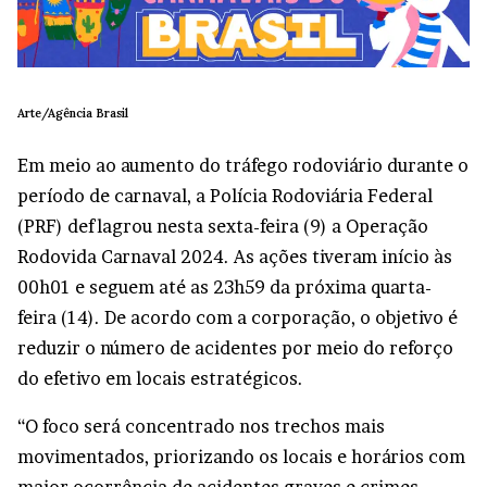
Arte/Agência Brasil
Em meio ao aumento do tráfego rodoviário durante o
período de carnaval, a Polícia Rodoviária Federal
(PRF) deflagrou nesta sexta-feira (9) a Operação
Rodovida Carnaval 2024. As ações tiveram início às
00h01 e seguem até as 23h59 da próxima quarta-
feira (14). De acordo com a corporação, o objetivo é
reduzir o número de acidentes por meio do reforço
do efetivo em locais estratégicos.
“O foco será concentrado nos trechos mais
movimentados, priorizando os locais e horários com
maior ocorrência de acidentes graves e crimes.