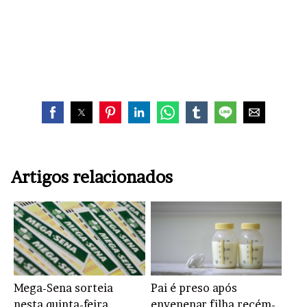
Artigos relacionados
Mega-Sena sorteia
Pai é preso após
nesta quinta-feira
envenenar filha recém-