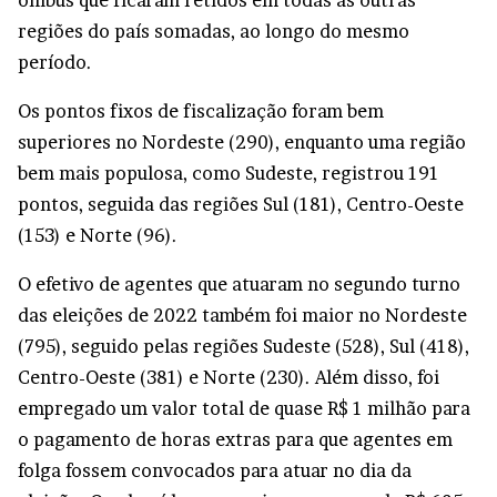
ônibus que ficaram retidos em todas as outras
regiões do país somadas, ao longo do mesmo
período.
Os pontos fixos de fiscalização foram bem
superiores no Nordeste (290), enquanto uma região
bem mais populosa, como Sudeste, registrou 191
pontos, seguida das regiões Sul (181), Centro-Oeste
(153) e Norte (96).
O efetivo de agentes que atuaram no segundo turno
das eleições de 2022 também foi maior no Nordeste
(795), seguido pelas regiões Sudeste (528), Sul (418),
Centro-Oeste (381) e Norte (230). Além disso, foi
empregado um valor total de quase R$ 1 milhão para
o pagamento de horas extras para que agentes em
folga fossem convocados para atuar no dia da