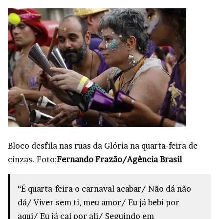
Bloco desfila nas ruas da Glória na quarta-feira de
cinzas. Foto:
Fernando Frazão/Agência Brasil
“É quarta-feira o carnaval acabar⁣/ Não dá não
dá/ Viver sem ti, meu amor⁣/ Eu já bebi por
aqui⁣/ Eu já caí por ali⁣/ Seguindo em