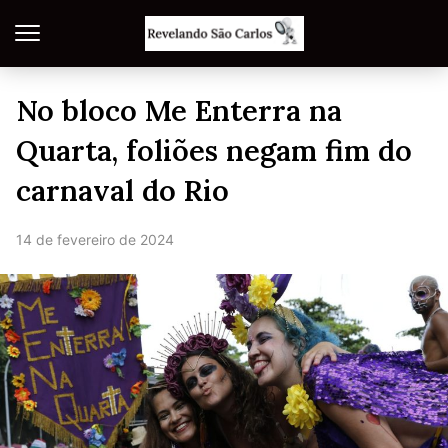
No bloco Me Enterra na
Quarta, foliões negam fim do
carnaval do Rio
14 de fevereiro de 2024