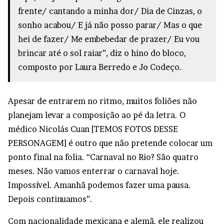
frente/ cantando a minha dor⁣/ Dia de Cinzas, o
sonho acabou/ E já não posso parar/ Mas o que
hei de fazer⁣/ Me embebedar de prazer⁣/ Eu vou
brincar até o sol raiar⁣”, diz o hino do bloco,
composto por Laura Berredo e Jo Codeço.
Apesar de entrarem no ritmo, muitos foliões não
planejam levar a composição ao pé da letra. O
médico Nicolás Cuan [TEMOS FOTOS DESSE
PERSONAGEM] é outro que não pretende colocar um
ponto final na folia. “Carnaval no Rio? São quatro
meses. Não vamos enterrar o carnaval hoje.
Impossível. Amanhã podemos fazer uma pausa.
Depois continuamos”.
Com nacionalidade mexicana e alemã, ele realizou