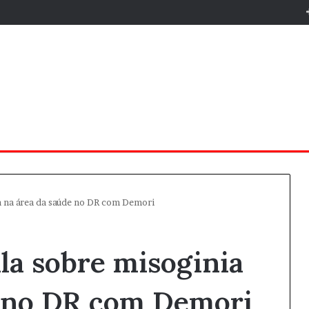
a na área da saúde no DR com Demori
ala sobre misoginia
e no DR com Demori