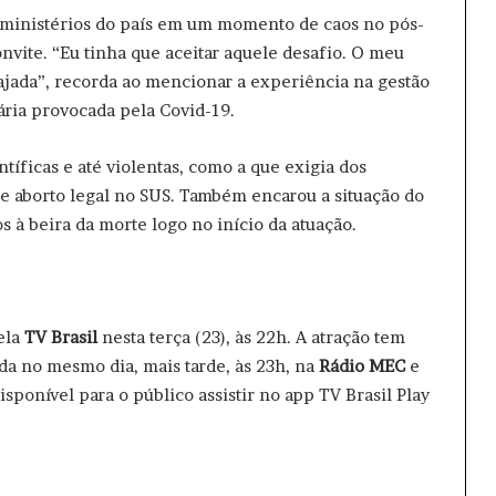
 ministérios do país em um momento de caos no pós-
nvite. “Eu tinha que aceitar aquele desafio. O meu
jada”, recorda ao mencionar a experiência na gestão
ária provocada pela Covid-19.
ntíficas e até violentas, como a que exigia dos
e aborto legal no SUS. Também encarou a situação do
 à beira da morte logo no início da atuação.
ela
TV Brasil
nesta terça (23), às 22h. A atração tem
da no mesmo dia, mais tarde, às 23h, na
Rádio MEC
e
sponível para o público assistir no app TV Brasil Play