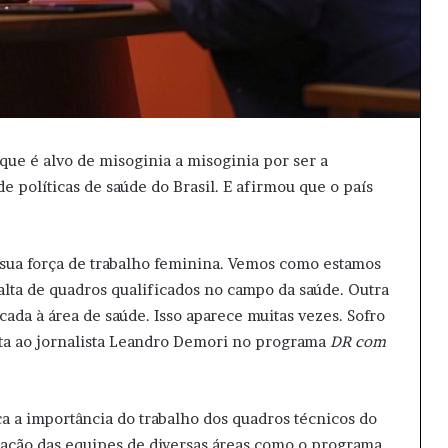
que é alvo de misoginia a misoginia por ser a
e políticas de saúde do Brasil. E afirmou que o país
sua força de trabalho feminina. Vemos como estamos
alta de quadros qualificados no campo da saúde. Outra
cada à área de saúde. Isso aparece muitas vezes. Sofro
sta ao jornalista Leandro Demori no programa
DR com
a a importância do trabalho dos quadros técnicos do
ração das equipes de diversas áreas como o programa