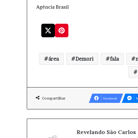
Agência Brasil
área
Demori
fala
Compartilhar
Facebook
M
Revelando São Carlos