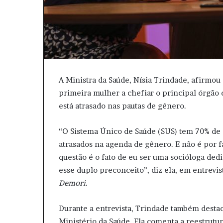
A Ministra da Saúde, Nísia Trindade, afirmou 
primeira mulher a chefiar o principal órgão d
está atrasado nas pautas de gênero.
“O Sistema Único de Saúde (SUS) tem 70% de 
atrasados na agenda de gênero. E não é por f
questão é o fato de eu ser uma socióloga dedi
esse duplo preconceito”, diz ela, em entrevi
Demori
.
Durante a entrevista, Trindade também destac
Ministério da Saúde. Ela comenta a reestrutu