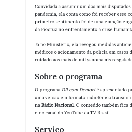
Convidada a assumir um dos mais disputados
pandemia, ela conta como foi receber esse co
primeiro sentimento foi de uma emoção enga
da Fiocruz no enfrentamento à crise humanit
Já no Ministério, ela revogou medidas anticie
médicos o acionamento da polícia em casos d
cuidado aos mais de mil yanomamis resgatados
Sobre o programa
O programa
DR com Demori
é apresentado p
uma versão em formato radiofônico transmiti
na
Rádio Nacional
. O conteúdo também fica di
e no canal do YouTube da TV Brasil.
Serviço