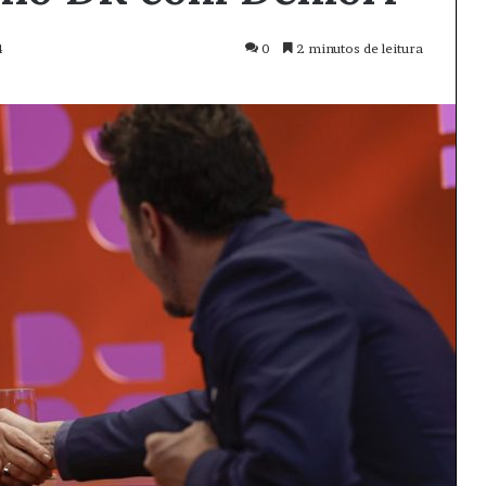
4
0
2 minutos de leitura