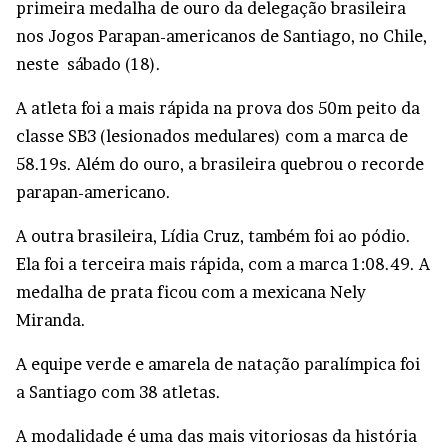
primeira medalha de ouro da delegação brasileira
nos Jogos Parapan-americanos de Santiago, no Chile,
neste sábado (18).
A atleta foi a mais rápida na prova dos 50m peito da
classe SB3 (lesionados medulares) com a marca de
58.19s. Além do ouro, a brasileira quebrou o recorde
parapan-americano.
A outra brasileira, Lídia Cruz, também foi ao pódio.
Ela foi a terceira mais rápida, com a marca 1:08.49. A
medalha de prata ficou com a mexicana Nely
Miranda.
A equipe verde e amarela de natação paralímpica foi
a Santiago com 38 atletas.
A modalidade é uma das mais vitoriosas da história