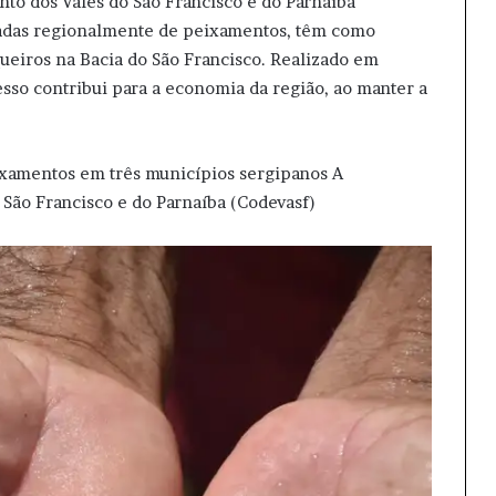
o dos Vales do São Francisco e do Parnaíba
madas regionalmente de peixamentos, têm como
ueiros na Bacia do São Francisco. Realizado em
esso contribui para a economia da região, ao manter a