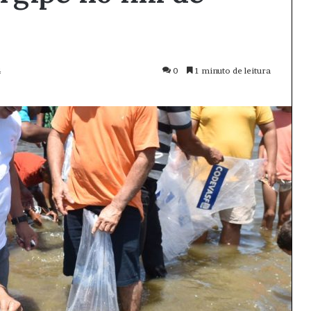
4
0
1 minuto de leitura