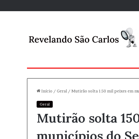
Início
/
Geral
/
Mutirão solta 150 mil peixes em m
Geral
Mutirão solta 15
municípios do Se