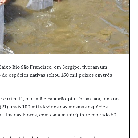
Baixo Rio São Francisco, em Sergipe, tiveram um
de espécies nativas soltou 150 mil peixes em três
 de curimatã, pacamã e camarão-pitu foram lançados no
(21), mais 100 mil alevinos das mesmas espécies
em Ilha das Flores, com cada município recebendo 50