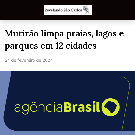
Mutirão limpa praias, lagos e
parques em 12 cidades
24 de fevereiro de 2024