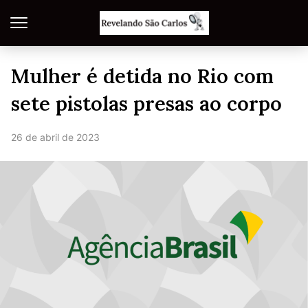
Mulher é detida no Rio com
sete pistolas presas ao corpo
26 de abril de 2023