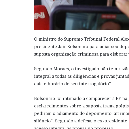
O ministro do Supremo Tribunal Federal Ale
presidente Jair Bolsonaro para adiar seu dep
suposta organização criminosa para elaborar
Segundo Moraes, o investigado não tem razão 
integral a todas as diligências e provas junt
data e horário de seu interrogatório”.
Bolsonaro foi intimado a comparecer à PF na 
esclarecimentos sobre a suposta trama golpis
pediram o adiamento do depoimento, afirmand
silêncio”. Segundo a defesa, o ex-president
acesso integral às provas no processo.