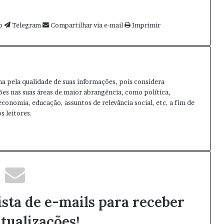
p
Telegram
Compartilhar via e-mail
Imprimir
ma pela qualidade de suas informações, pois considera
ões nas suas áreas de maior abrangência, como política,
 economia, educação, assuntos de relevância social, etc, a fim de
s leitores.
ista de e-mails para receber
tualizações!