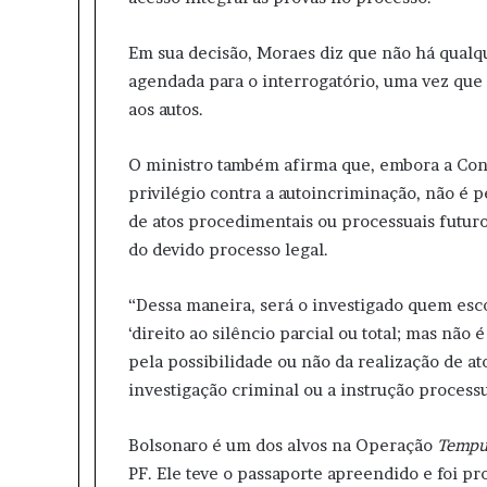
Em sua decisão, Moraes diz que não há qual
agendada para o interrogatório, uma vez que 
aos autos.
O ministro também afirma que, embora a Const
privilégio contra a autoincriminação, não é p
de atos procedimentais ou processuais futur
do devido processo legal.
“Dessa maneira, será o investigado quem esco
‘direito ao silêncio parcial ou total; mas não
pela possibilidade ou não da realização de a
investigação criminal ou a instrução proces
Bolsonaro é um dos alvos na Operação
Tempus
PF. Ele teve o passaporte apreendido e foi p