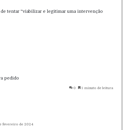
de tentar “viabilizar e legitimar uma intervenção
ra
pedido
0
1 minuto de leitura
e fevereiro de 2024