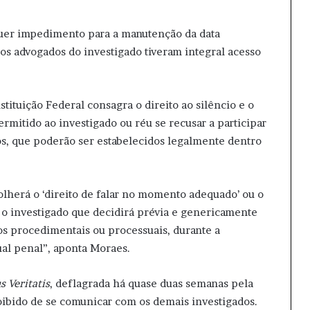
quer impedimento para a manutenção da data
os advogados do investigado tiveram integral acesso
ituição Federal consagra o direito ao silêncio e o
ermitido ao investigado ou réu se recusar a participar
os, que poderão ser estabelecidos legalmente dentro
lherá o ‘direito de falar no momento adequado’ ou o
 é o investigado que decidirá prévia e genericamente
tos procedimentais ou processuais, durante a
sual penal”, aponta Moraes.
 Veritatis
, deflagrada há quase duas semanas pela
roibido de se comunicar com os demais investigados.