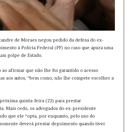
xandre de Moraes negou pedido da defesa do ex-
oimento à Polícia Federal (PF) no caso que apura uma
 um golpe de Estado.
ao afirmar que não lhe foi garantido o acesso
adas aos autos, “bem como, não lhe compete escolher a
próxima quinta-feira (22) para prestar
ta. Mais cedo, os advogados do ex-presidente
o que ele “opta, por enquanto, pelo uso do
e somente deverá prestar depoimento quando tiver