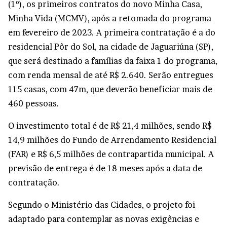
(1º), os primeiros contratos do novo Minha Casa,
Minha Vida (MCMV), após a retomada do programa
em fevereiro de 2023. A primeira contratação é a do
residencial Pôr do Sol, na cidade de Jaguariúna (SP),
que será destinado a famílias da faixa 1 do programa,
com renda mensal de até R$ 2.640. Serão entregues
115 casas, com 47m, que deverão beneficiar mais de
460 pessoas.
O investimento total é de R$ 21,4 milhões, sendo R$
14,9 milhões do Fundo de Arrendamento Residencial
(FAR) e R$ 6,5 milhões de contrapartida municipal. A
previsão de entrega é de 18 meses após a data de
contratação.
Segundo o Ministério das Cidades, o projeto foi
adaptado para contemplar as novas exigências e