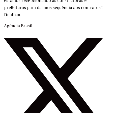
estamos recepcionando as construtoras e
prefeituras para darmos sequência aos contratos”,
finalizou.
Agência Brasil