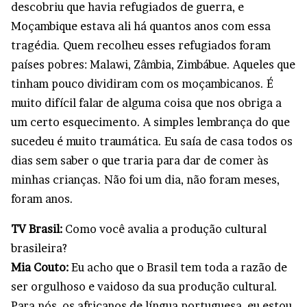
descobriu que havia refugiados de guerra, e
Moçambique estava ali há quantos anos com essa
tragédia. Quem recolheu esses refugiados foram
países pobres: Malawi, Zâmbia, Zimbábue. Aqueles que
tinham pouco dividiram com os moçambicanos. É
muito difícil falar de alguma coisa que nos obriga a
um certo esquecimento. A simples lembrança do que
sucedeu é muito traumática. Eu saía de casa todos os
dias sem saber o que traria para dar de comer às
minhas crianças. Não foi um dia, não foram meses,
foram anos.
TV Brasil:
Como você avalia a produção cultural
brasileira?
Mia Couto:
Eu acho que o Brasil tem toda a razão de
ser orgulhoso e vaidoso da sua produção cultural.
Para nós, os africanos de língua portuguesa, eu estou