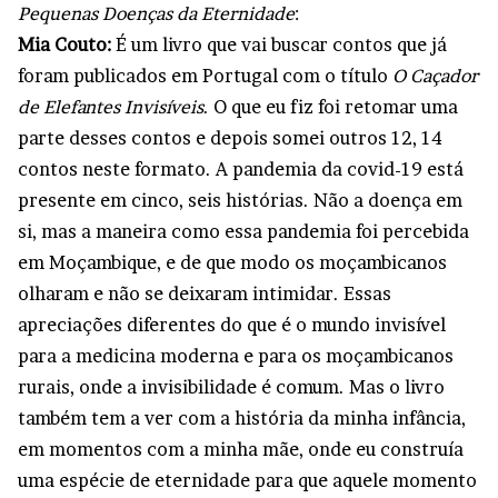
Pequenas Doenças da Eternidade
:
Mia Couto:
É um livro que vai buscar contos que já
foram publicados em Portugal com o título
O Caçador
de Elefantes Invisíveis
. O que eu fiz foi retomar uma
parte desses contos e depois somei outros 12, 14
contos neste formato. A pandemia da covid-19 está
presente em cinco, seis histórias. Não a doença em
si, mas a maneira como essa pandemia foi percebida
em Moçambique, e de que modo os moçambicanos
olharam e não se deixaram intimidar. Essas
apreciações diferentes do que é o mundo invisível
para a medicina moderna e para os moçambicanos
rurais, onde a invisibilidade é comum. Mas o livro
também tem a ver com a história da minha infância,
em momentos com a minha mãe, onde eu construía
uma espécie de eternidade para que aquele momento