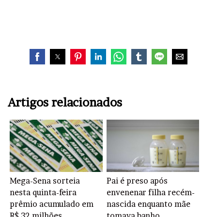
Artigos relacionados
Mega-Sena sorteia
Pai é preso após
nesta quinta-feira
envenenar filha recém-
prêmio acumulado em
nascida enquanto mãe
R$ 32 milhões
tomava banho