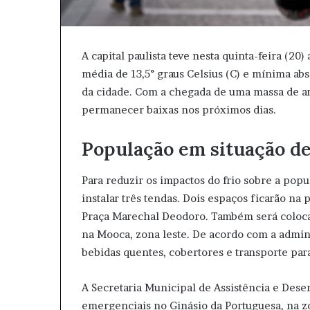
A capital paulista teve nesta quinta-feira (2
média de 13,5° graus Celsius (C) e mínima ab
da cidade. Com a chegada de uma massa de ar
permanecer baixas nos próximos dias.
População em situação de
Para reduzir os impactos do frio sobre a popu
instalar três tendas. Dois espaços ficarão na 
Praça Marechal Deodoro. Também será colocad
na Mooca, zona leste. De acordo com a admin
bebidas quentes, cobertores e transporte par
A Secretaria Municipal de Assistência e Dese
emergenciais no Ginásio da Portuguesa, na zo