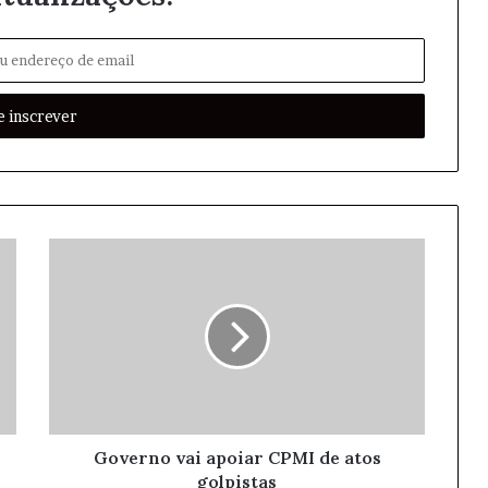
Governo vai apoiar CPMI de atos
golpistas