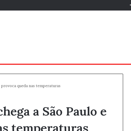
 e provoca queda nas temperaturas
chega a São Paulo e
as temperaturas