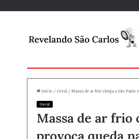
Início
/
Geral
/
Massa de ar frio chega a São Paulo
Geral
Massa de ar frio 
provoca queda n