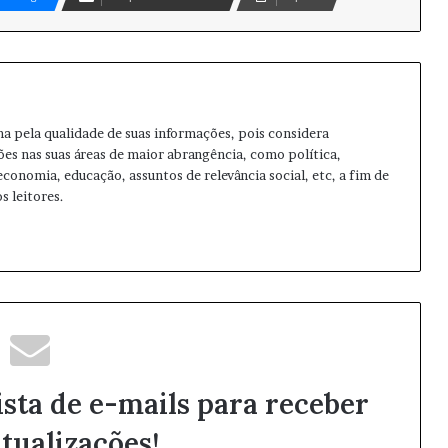
ma pela qualidade de suas informações, pois considera
ões nas suas áreas de maior abrangência, como política,
 economia, educação, assuntos de relevância social, etc, a fim de
s leitores.
ista de e-mails para receber
tualizações!