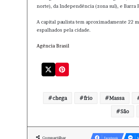
norte), da Independência (zona sul), e Barra 
A capital paulista tem aproximadamente 22 m
espalhados pela cidade.
Agência Brasil
chega
frio
Massa
São
Compartilhar
Facebook
M