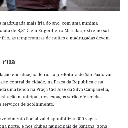
0) a madrugada mais fria do ano, com uma mínima
soluta de 8,8° C em Engenheiro Marsilac, extremo sul
 frio, as temperaturas de noites e madrugadas devem
 rua
lação em situação de rua, a prefeitura de São Paulo vai
parte central da cidade, na Praça da República e na
a uma tenda na Praça Cid José da Silva Campanella,
istração municipal, nos espaços serão oferecidas
a serviços de acolhimento.
nvolvimento Social vai disponibilizar 300 vagas
na norte, e nos clubes municipais de Santana (zona