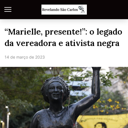
“Marielle, presente!”: o legado
da vereadora e ativista negra
14 de março de 2023