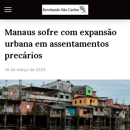
Manaus sofre com expansão
urbana em assentamentos
precários
18 de março de 2023