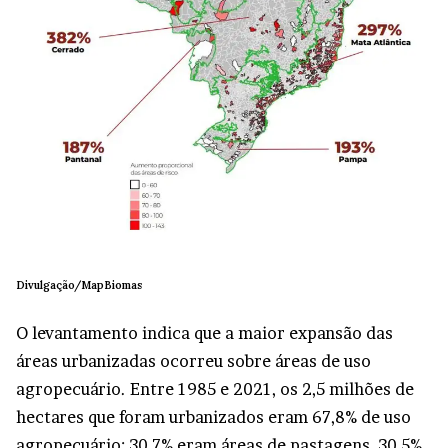
Divulgação/MapBiomas
O levantamento indica que a maior expansão das
áreas urbanizadas ocorreu sobre áreas de uso
agropecuário. Entre 1985 e 2021, os 2,5 milhões de
hectares que foram urbanizados eram 67,8% de uso
agropecuário: 30,7% eram áreas de pastagens, 30,5%