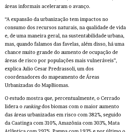
áreas informais aceleraram o avanço.
“A expansão da urbanização tem impactos no
consumo dos recursos naturais, na qualidade de vida
e, de uma maneira geral, na sustentabilidade urbana,
mas, quando falamos das favelas, além disso, há uma
chance muito grande do aumento de ocupação de
áreas de risco por populações mais vulneráveis”,
explica Julio Cesar Predrassoli, um dos
coordenadores do mapeamento de Áreas
Urbanizadas do MapBiomas.
O estudo mostra que, percentualmente, o Cerrado
lidera o
ranking
dos biomas com o maior aumento
das áreas urbanizadas em risco com 382%, seguido
da Caatinga com 310%, Amazônia com 303%, Mata
Atlântica com 297%, Pampa com 193% e por último o