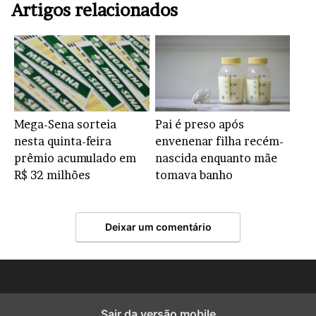
Artigos relacionados
Mega-Sena sorteia
Pai é preso após
nesta quinta-feira
envenenar filha recém-
prêmio acumulado em
nascida enquanto mãe
R$ 32 milhões
tomava banho
Deixar um comentário
Sair da versão mobile