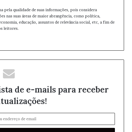
ma pela qualidade de suas informações, pois considera
ões nas suas áreas de maior abrangência, como política,
 economia, educação, assuntos de relevância social, etc, a fim de
s leitores.
ista de e-mails para receber
tualizações!