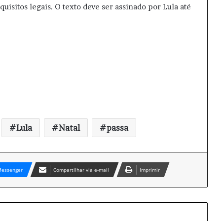
sitos legais. O texto deve ser assinado por Lula até
Lula
Natal
passa
essenger
Compartilhar via e-mail
Imprimir