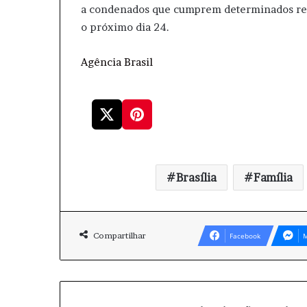
a condenados que cumprem determinados requi
o próximo dia 24.
Agência Brasil
Brasília
Família
Compartilhar
Facebook
M