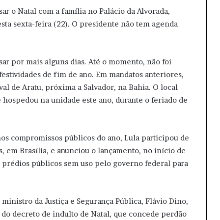
sar o Natal com a família no Palácio da Alvorada,
esta sexta-feira (22). O presidente não tem agenda
sar por mais alguns dias. Até o momento, não foi
festividades de fim de ano. Em mandatos anteriores,
al de Aratu, próxima a Salvador, na Bahia. O local
e hospedou na unidade este ano, durante o feriado de
mos compromissos públicos do ano, Lula participou de
, em Brasília, e anunciou o lançamento, no início de
 prédios públicos sem uso pelo governo federal para
ministro da Justiça e Segurança Pública, Flávio Dino,
s do decreto de indulto de Natal, que concede perdão