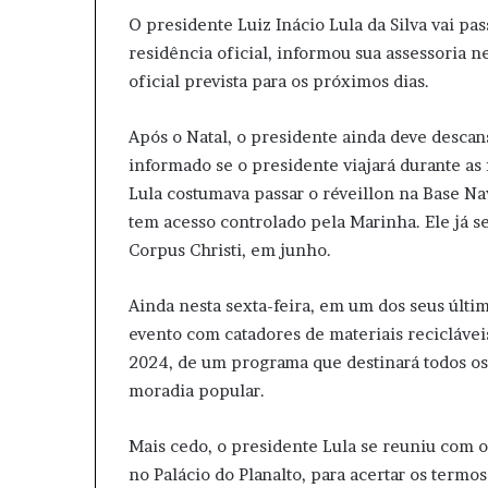
O presidente Luiz Inácio Lula da Silva vai pas
residência oficial, informou sua assessoria n
oficial prevista para os próximos dias.
Após o Natal, o presidente ainda deve descan
informado se o presidente viajará durante as 
Lula costumava passar o réveillon na Base Nav
tem acesso controlado pela Marinha. Ele já s
Corpus Christi, em junho.
Ainda nesta sexta-feira, em um dos seus últi
evento com catadores de materiais recicláveis
2024, de um programa que destinará todos os
moradia popular.
Mais cedo, o presidente Lula se reuniu com o 
no Palácio do Planalto, para acertar os termo