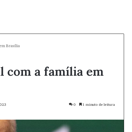
em Brasília
al com a família em
2023
0
1 minuto de leitura