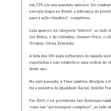
em 72% em seu mandato anterior. Do combate à
energia limpa no Brasil, a liderança do pres
para a ação climática”, completou.
Lula aparece na categoria “líderes”, ao lado 
Joe Biden, e da Colômbia, Gustavo Petro, o c
Ucrânia, Olena Zelenska.
A lista dos 100 mais influentes do mundo inclui
esportistas e não estabelece uma ordem de cl
deste ano.
No mês passado, a Time também divulgou a li
foi a ministra da Igualdade Racial, Anielle Fr
Em 2019, o ex-presidente Jair Bolsonaro tamb
como um “personagem complexo”, ao lado de