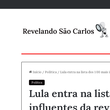
Início
/
Política
/
Lula entra na lista dos 100 mais 
Política
Lula entra na lis
influentes da re