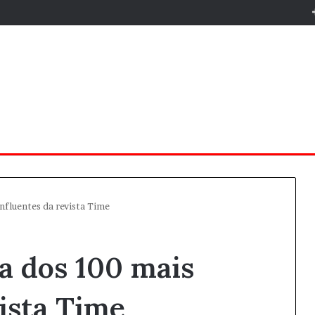
influentes da revista Time
ta dos 100 mais
vista Time