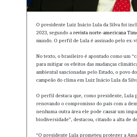
O presidente Luiz Inácio Lula da Silva foi inc
2023, segundo a
revista norte-americana Tim
mundo. O perfil de Lula é assinado pelo ex-v
No texto, o brasileiro é apontado como um “
para mitigar os efeitos das mudanças climáti
ambiental sancionadas pelo Estado, o povo d
campeão do clima em Luiz Inácio Lula da Silv
O perfil destaca que, como presidente, Lula 
renovando o compromisso do país com a demo
nenhuma outra área ele pode causar um impact
biodiversidade”, destacou, citando a alta de
“O presidente Lula prometeu proteger a Amaz