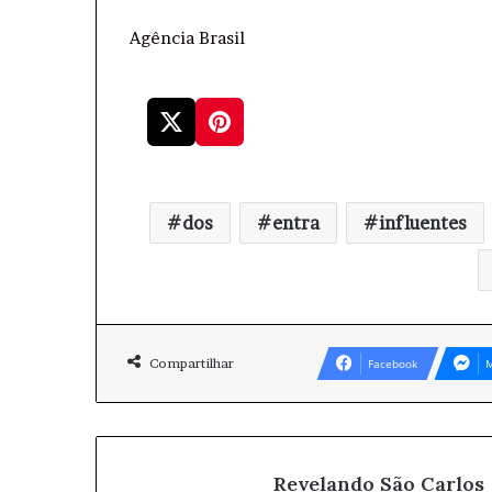
Agência Brasil
dos
entra
influentes
Compartilhar
Facebook
M
Revelando São Carlos