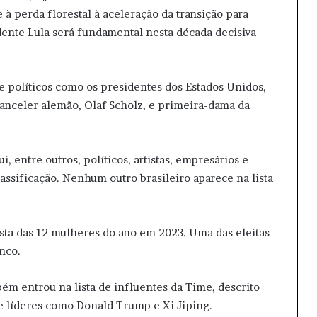
 perda florestal à aceleração da transição para
idente Lula será fundamental nesta década decisiva
de políticos como os presidentes dos Estados Unidos,
hanceler alemão, Olaf Scholz, e primeira-dama da
, entre outros, políticos, artistas, empresários e
assificação. Nenhum outro brasileiro aparece na lista
sta das 12 mulheres do ano em 2023. Uma das eleitas
anco.
ém entrou na lista de influentes da Time, descrito
 líderes como Donald Trump e Xi Jiping.