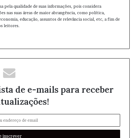
ma pela qualidade de suas informações, pois considera
ões nas suas áreas de maior abrangência, como política,
 economia, educação, assuntos de relevância social, etc, a fim de
s leitores.
ista de e-mails para receber
tualizações!