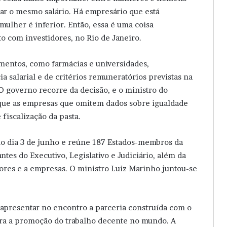
r o mesmo salário. Há empresário que está
mulher é inferior. Então, essa é uma coisa
to com investidores, no Rio de Janeiro.
egmentos, como farmácias e universidades,
 salarial e de critérios remuneratórios previstas na
 O governo recorre da decisão, e o ministro do
que as empresas que omitem dados sobre igualdade
 fiscalização da pasta.
 dia 3 de junho e reúne 187 Estados-membros da
ntes do Executivo, Legislativo e Judiciário, além da
adores e a empresas. O ministro Luiz Marinho juntou-se
 apresentar no encontro a parceria construída com o
ara a promoção do trabalho decente no mundo. A