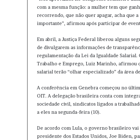
com a mesma função: a mulher tem que ganha
recorrendo, que não quer apagar, acha que a 
importante”, afirmou após participar de even
Em abril, a Justiça Federal liberou alguns s
de divulgarem as informações de transparência
regulamentação da Lei da Igualdade Salarial.
Trabalho e Emprego, Luiz Marinho, afirmou 
salarial terão “olhar especializado” da área de
A conferência em Genebra começou no último
OIT. A delegação brasileira conta com integra
sociedade civil, sindicatos ligados a trabalh
a eles na segunda-feira (10).
De acordo com Lula, o governo brasileiro vai
presidente dos Estados Unidos, Joe Biden, p