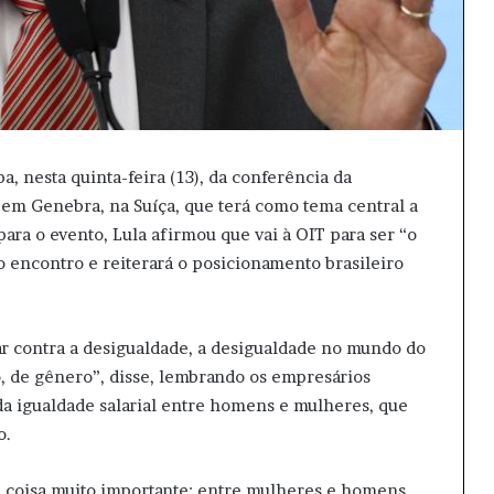
pa, nesta quinta-feira (13), da conferência da
 em Genebra, na Suíça, que terá como tema central a
para o evento, Lula afirmou que vai à OIT para ser “o
o encontro e reiterará o posicionamento brasileiro
ar contra a desigualdade, a desigualdade no mundo do
o, de gênero”, disse, lembrando os empresários
 da igualdade salarial entre homens e mulheres, que
o.
 coisa muito importante: entre mulheres e homens