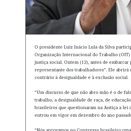
O presidente Luiz Inácio Lula da Silva partici
Organização Internacional do Trabalho (OIT)
justiça social. Ontem (12), antes de embarcar 
representante dos trabalhadores”. Ele abrirá 
contrário à desigualdade e à exclusão social.
“Um discurso de que não abro mão é o de fal
trabalho, a desigualdade de raça, de educaçã
brasileiros que questionaram na Justiça a lei
entrou em vigor em dezembro do ano passad
“Nós aprovamos no Congresso brasileiro uma