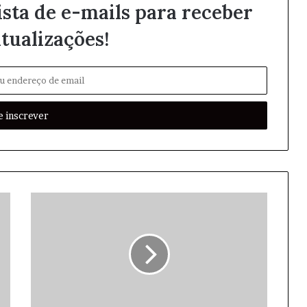
ista de e-mails para receber
tualizações!