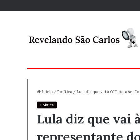
Início
/
Política
/
Lula diz que vai à OIT para ser 
Política
Lula diz que vai 
representante do