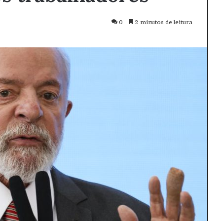
0
2 minutos de leitura