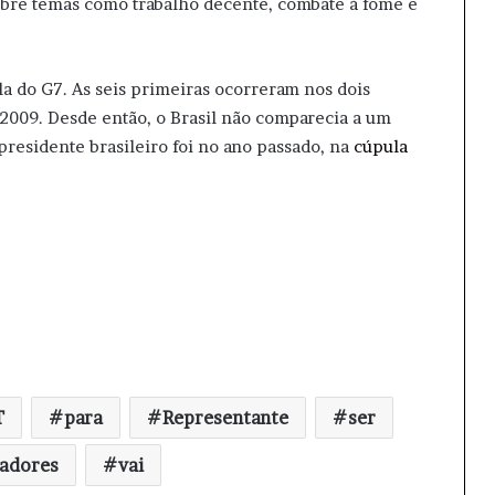
 sobre temas como trabalho decente, combate à fome e
ula do G7. As seis primeiras ocorreram nos dois
 2009. Desde então, o Brasil não comparecia a um
presidente brasileiro foi no ano passado, na
cúpula
T
para
Representante
ser
hadores
vai