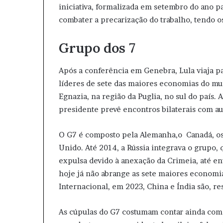
iniciativa, formalizada em setembro do ano pas
combater a precarização do trabalho, tendo o
Grupo dos 7
Após a conferência em Genebra, Lula viaja par
líderes de sete das maiores economias do mu
Egnazia, na região da Puglia, no sul do país.
presidente prevê encontros bilaterais com au
O G7 é composto pela Alemanha,o Canadá, os E
Unido. Até 2014, a Rússia integrava o grupo,
expulsa devido à anexação da Crimeia, até e
hoje já não abrange as sete maiores economi
Internacional, em 2023, China e Índia são, r
As cúpulas do G7 costumam contar ainda com 