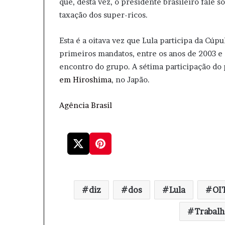
que, desta vez, o presidente brasileiro fale
taxação dos super-ricos.
Esta é a oitava vez que Lula participa da Cúp
primeiros mandatos, entre os anos de 2003 e
encontro do grupo. A sétima participação do 
em Hiroshima
, no Japão.
Agência Brasil
diz
dos
Lula
OI
Trabal