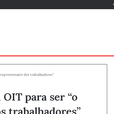
“o representante dos trabalhadores”
à OIT para ser “o
s trabalhadores”