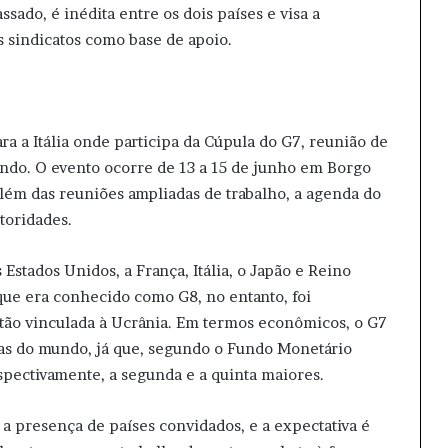
sado, é inédita entre os dois países e visa a
s sindicatos como base de apoio.
a a Itália onde participa da Cúpula do G7, reunião de
ndo. O evento ocorre de 13 a 15 de junho em Borgo
 Além das reuniões ampliadas de trabalho, a agenda do
toridades.
stados Unidos, a França, Itália, o Japão e Reino
 que era conhecido como G8, no entanto, foi
ntão vinculada à Ucrânia. Em termos econômicos, o G7
as do mundo, já que, segundo o Fundo Monetário
espectivamente, a segunda e a quinta maiores.
a presença de países convidados, e a expectativa é