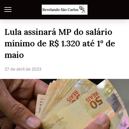
Lula assinará MP do salário
mínimo de R$ 1.320 até 1º de
maio
27 de abril de 2023