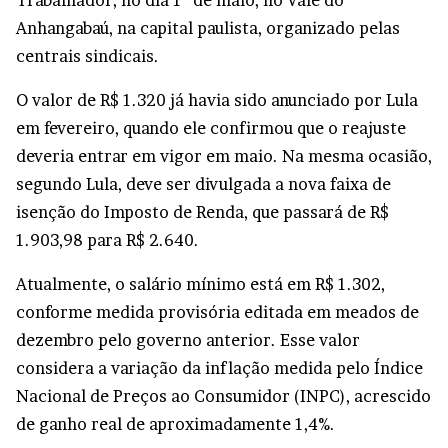
Trabalhador, no dia 1º de maio, no Vale do
Anhangabaú, na capital paulista, organizado pelas
centrais sindicais.
O valor de R$ 1.320 já havia sido anunciado por Lula
em fevereiro, quando ele confirmou que o reajuste
deveria entrar em vigor em maio. Na mesma ocasião,
segundo Lula, deve ser divulgada a nova faixa de
isenção do Imposto de Renda, que passará de R$
1.903,98 para R$ 2.640.
Atualmente, o salário mínimo está em R$ 1.302,
conforme medida provisória editada em meados de
dezembro pelo governo anterior. Esse valor
considera a variação da inflação medida pelo Índice
Nacional de Preços ao Consumidor (INPC), acrescido
de ganho real de aproximadamente 1,4%.