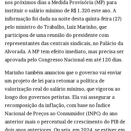
nos próximos dias a Medida Provisória (MP) para
instituir o salário mínimo de R$ 1.320 este ano. A
informação foi dada na noite desta quinta-feira (27)
pelo ministro do Trabalho, Luiz Marinho, que
participou de uma reunião do presidente com
representantes das centrais sindicais, no Palácio da
Alvorada. A MP tem efeito imediato, mas precisa ser
aprovada pelo Congresso Nacional em até 120 dias.
Marinho também anunciou que o governo vai enviar
um projeto de lei para retomar a política de
valorização real do salário mínimo, que vigorou ao
longo dos governos petistas. Ela vai assegurar a
recomposição da inflação, com base no Índice
Nacional de Preços ao Consumidor (INPC) do ano
anterior mais o percentual de crescimento do PIB de
dois anos anteriores. Ou seja, em 2024, se estiver em