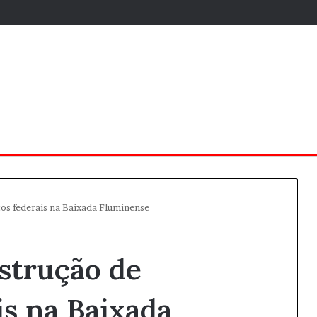
tos federais na Baixada Fluminense
strução de
is na Baixada