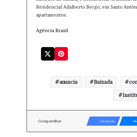
Residencial Adalberto Bergo, em Santo Antôni
apartamentos.
Agência Brasil
anuncia
Baixada
co
Instit
Compartilhar
Facebook
Me