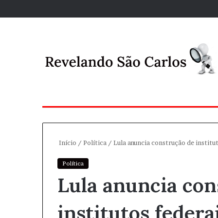
Início
/
Política
/
Lula anuncia construção de institu
Política
Lula anuncia con
institutos federa