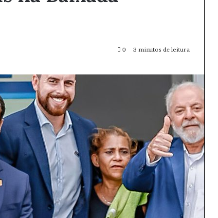
0
3 minutos de leitura