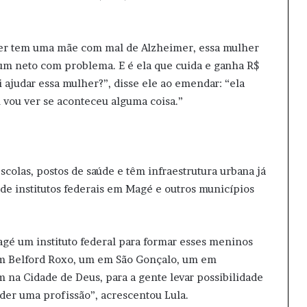
her tem uma mãe com mal de Alzheimer, essa mulher
m neto com problema. E é ela que cuida e ganha R$
 ajudar essa mulher?”, disse ele ao emendar: “ela
 vou ver se aconteceu alguma coisa.”
scolas, postos de saúde e têm infraestrutura urbana já
 de institutos federais em Magé e outros municípios
agé um instituto federal para formar esses meninos
em Belford Roxo, um em São Gonçalo, um em
na Cidade de Deus, para a gente levar possibilidade
der uma profissão”, acrescentou Lula.