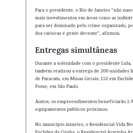
Para o presidente, o Rio de Janeiro “não nasc
mais investimentos em áreas como as indústria
para ser dominado pelo crime organizado, p
dos cariocas é gente decente”, afirmou.
Entregas simultâneas
Durante a solenidade com o presidente Lula,
também realizou a entrega de 200 unidades h
de Paracatu, em Minas Gerais; 152 em Euclid
Posse, em São Paulo.
Juntos, os empreendimentos beneficiarão 1.9
equipamentos públicos próximos.
No município mineiro, o Residencial Vida Nov
Euclides da Cunha, o Residencial Ararinha Az