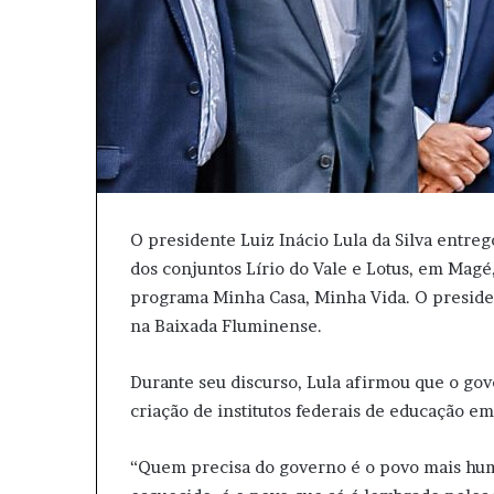
O presidente Luiz Inácio Lula da Silva entrego
dos conjuntos Lírio do Vale e Lotus, em Magé
programa Minha Casa, Minha Vida. O presiden
na Baixada Fluminense.
Durante seu discurso, Lula afirmou que o go
criação de institutos federais de educação e
“Quem precisa do governo é o povo mais humil