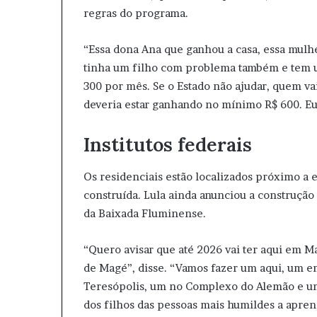
regras do programa.
“Essa dona Ana que ganhou a casa, essa mul
tinha um filho com problema também e tem u
300 por mês. Se o Estado não ajudar, quem vai
deveria estar ganhando no mínimo R$ 600. Eu
Institutos federais
Os residenciais estão localizados próximo a e
construída. Lula ainda anunciou a construção
da Baixada Fluminense.
“Quero avisar que até 2026 vai ter aqui em M
de Magé”, disse. “Vamos fazer um aqui, um 
Teresópolis, um no Complexo do Alemão e um 
dos filhos das pessoas mais humildes a apren