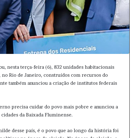
u, nesta terça-feira (6), 832 unidades habitacionais
, no Rio de Janeiro, construídos com recursos do
te também anunciou a criação de institutos federais
verno precisa cuidar do povo mais pobre e anunciou a
m cidades da Baixada Fluminense.
de desse país, é o povo que ao longo da história foi