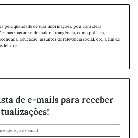
ma pela qualidade de suas informações, pois considera
ões nas suas áreas de maior abrangência, como política,
 economia, educação, assuntos de relevância social, etc, a fim de
s leitores.
ista de e-mails para receber
tualizações!