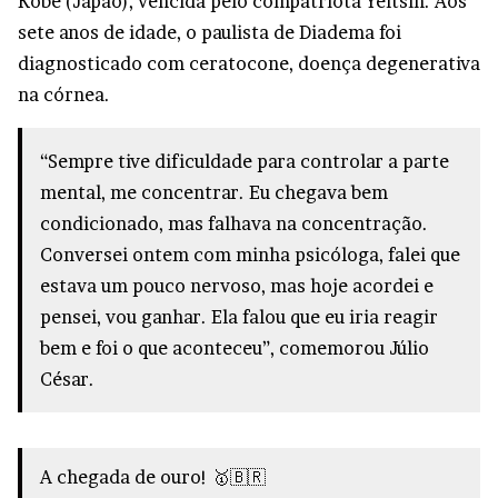
Kobe (Japão), vencida pelo compatriota Yeltsin. Aos
sete anos de idade, o paulista de Diadema foi
diagnosticado com ceratocone, doença degenerativa
na córnea.
“Sempre tive dificuldade para controlar a parte
mental, me concentrar. Eu chegava bem
condicionado, mas falhava na concentração.
Conversei ontem com minha psicóloga, falei que
estava um pouco nervoso, mas hoje acordei e
pensei, vou ganhar. Ela falou que eu iria reagir
bem e foi o que aconteceu”, comemorou Júlio
César.
A chegada de ouro! 🥇🇧🇷