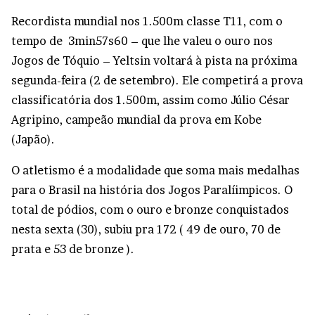
Recordista mundial nos 1.500m classe T11, com o
tempo de 3min57s60 – que lhe valeu o ouro nos
Jogos de Tóquio – Yeltsin voltará à pista na próxima
segunda-feira (2 de setembro). Ele competirá a prova
classificatória dos 1.500m, assim como Júlio César
Agripino, campeão mundial da prova em Kobe
(Japão).
O atletismo é a modalidade que soma mais medalhas
para o Brasil na história dos Jogos Paralíimpicos. O
total de pódios, com o ouro e bronze conquistados
nesta sexta (30), subiu pra 172 ( 49 de ouro, 70 de
prata e 53 de bronze ).