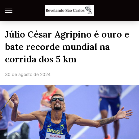
Júlio César Agripino é ouro e
bate recorde mundial na
corrida dos 5 km
30 de agosto de 2024