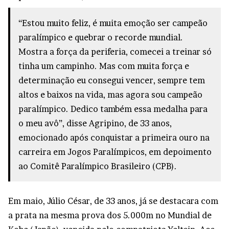
— Comitê Paralímpico Brasileiro
“Estou muito feliz, é muita emoção ser campeão
(@BraParalimpico)
August 30, 2024
paralímpico e quebrar o recorde mundial.
Mostra a força da periferia, comecei a treinar só
tinha um campinho. Mas com muita força e
determinação eu consegui vencer, sempre tem
altos e baixos na vida, mas agora sou campeão
paralímpico. Dedico também essa medalha para
o meu avô”, disse Agripino, de 33 anos,
emocionado após conquistar a primeira ouro na
carreira em Jogos Paralímpicos, em depoimento
ao Comitê Paralímpico Brasileiro (CPB).
Em maio, Júlio César, de 33 anos, já se destacara com
a prata na mesma prova dos 5.000m no Mundial de