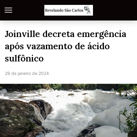
Joinville decreta emergência
após vazamento de ácido
sulfônico
29 de janeiro de 2024