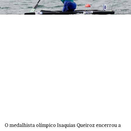
O medalhista olímpico Isaquias Queiroz encerrou a