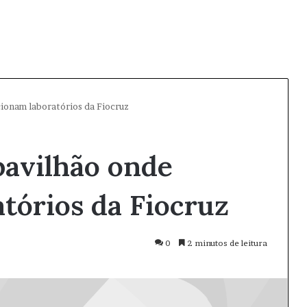
cionam laboratórios da Fiocruz
pavilhão onde
tórios da Fiocruz
0
2 minutos de leitura