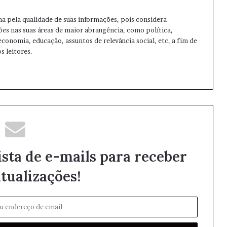
ma pela qualidade de suas informações, pois considera
ões nas suas áreas de maior abrangência, como política,
 economia, educação, assuntos de relevância social, etc, a fim de
s leitores.
ista de e-mails para receber
tualizações!