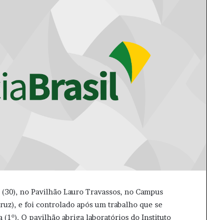
 (30), no Pavilhão Lauro Travassos, no Campus
z), e foi controlado após um trabalho que se
1º). O pavilhão abriga laboratórios do Instituto