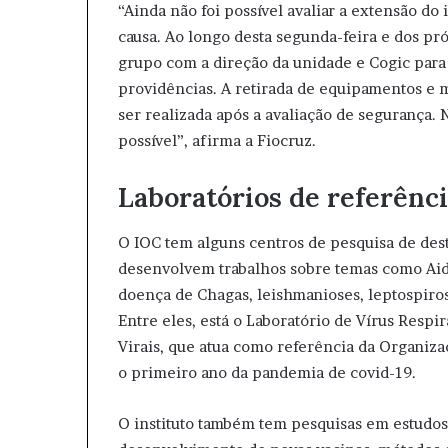
“Ainda não foi possível avaliar a extensão do
causa. Ao longo desta segunda-feira e dos pr
grupo com a direção da unidade e Cogic para
providências. A retirada de equipamentos e m
ser realizada após a avaliação de segurança.
possível”, afirma a Fiocruz.
Laboratórios de referênc
O IOC tem alguns centros de pesquisa de dest
desenvolvem trabalhos sobre temas como Aids
doença de Chagas, leishmanioses, leptospiros
Entre eles, está o Laboratório de Vírus Respi
Virais, que atua como referência da Organiz
o primeiro ano da pandemia de covid-19.
O instituto também tem pesquisas em estudos