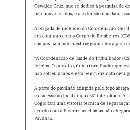
Oswaldo Cruz, que se dedica à pesquisa de d
não houve feridos, e a extensão dos danos cau
A brigada de incêndio da Coordenação-Geral 
em conjunto com o Corpo de Bombeiros (CB
campus na manhã desta segunda-feira para 
“A Coordenação de Saúde do Trabalhador (C
feridos. O porteiro, único trabalhador que e
não sofreu danos e está bem”, diz nota divul
A parte do pavilhão atingida pelo fogo abriga
e o acesso ao local ainda está interditado. As
Cogic fará uma vistoria técnica de segurança
acordo com a Fiocruz, as chamas não chegar
Pavilhão.