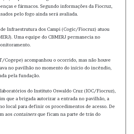
oenças e fármacos. Segundo informações da Fiocruz,
sados pelo fogo ainda será avaliada.
de Infraestrutura dos Campi (Cogic/Fiocruz) atuou
MERJ). Uma equipe do CBMERJ permanecia no
monitoramento.
ST/Cogepe) acompanhou o ocorrido, mas não houve
stava no pavilhão no momento do início do incêndio,
gada pela fundação.
 laboratórios do Instituto Oswaldo Cruz (IOC/Fiocruz),
sim que a brigada autorizar a entrada no pavilhão, a
 no local para definir os procedimentos de acesso. De
am aos
containers
que ficam na parte de trás do