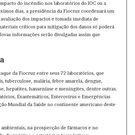
 impacto do incêndio nos laboratórios do IOC ou a
óximos dias, a presidência da Fiocruz coordenará um
 avaliação dos impactos e tomada imediata de
ateriais críticos para mitigação dos danos só poderá
 Novas informações serão divulgadas assim que
ia
aque da Fiocruz entre seus 72 laboratórios, que
, tuberculose, malária, febre amarela, dengue,
e, hepatites, hanseníase e meningites, dentre outras.
ratórios, Exantemáticos, Enterovírus e Emergências
ação Mundial da Saúde no continente americano deste
 ambientais, na prospecção de fármacos e no