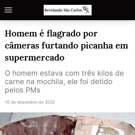
Homem é flagrado por
câmeras furtando picanha em
supermercado
O homem estava com três kilos de
carne na mochila, ele foi detido
pelos PMs
16 de dezembro de 2022