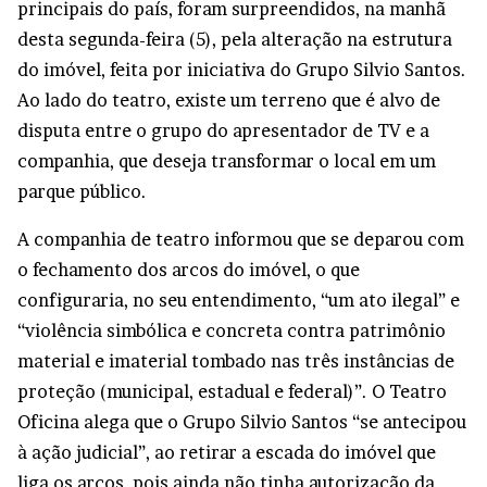
principais do país, foram surpreendidos, na manhã
desta segunda-feira (5), pela alteração na estrutura
do imóvel, feita por iniciativa do Grupo Silvio Santos.
Ao lado do teatro, existe um terreno que é alvo de
disputa entre o grupo do apresentador de TV e a
companhia, que deseja transformar o local em um
parque público.
A companhia de teatro informou que se deparou com
o fechamento dos arcos do imóvel, o que
configuraria, no seu entendimento, “um ato ilegal” e
“violência simbólica e concreta contra patrimônio
material e imaterial tombado nas três instâncias de
proteção (municipal, estadual e federal)”. O Teatro
Oficina alega que o Grupo Silvio Santos “se antecipou
à ação judicial”, ao retirar a escada do imóvel que
liga os arcos, pois ainda não tinha autorização da