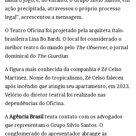
muda o jogo, e, no entanto, o Grupo Silvio Santos, em
ação precipitada, atravessou o próprio processo
legal”, acrescentou a mensagem.
O Teatro Oficina foi projetado pela arquiteta ítalo-
brasileira Lina Bo Bardi. O local foi considerado o
melhor teatro do mundo pelo
The Observer
, o jornal
dominical do
The Guardian
.
A figura mais conhecida da companhia é Zé Celso
Martinez. Nome do tropicalismo, Zé Celso faleceu
após incêndio que atingiu seu apartamento, em 2023.
Velório do diretor teatral foi realizado nas
dependências do Oficina.
A
Agência Brasil
tenta contato com os advogados
que representam o Grupo Silvio Santos. O
conglomerado do apresentador abrange as