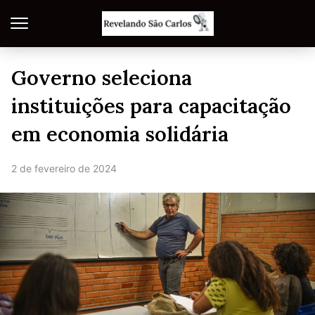
Governo seleciona
instituições para capacitação
em economia solidária
2 de fevereiro de 2024