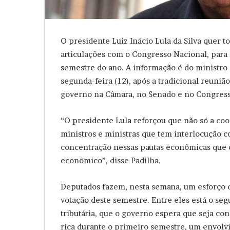
O presidente Luiz Inácio Lula da Silva quer 
articulações com o Congresso Nacional, para
semestre do ano. A informação é do ministro d
segunda-feira (12), após a tradicional reuniã
governo na Câmara, no Senado e no Congresso
“O presidente Lula reforçou que não só a coo
ministros e ministras que tem interlocução 
concentração nessas pautas econômicas que 
econômico”, disse Padilha.
Deputados fazem, nesta semana, um esforço c
votação deste semestre. Entre eles está o s
tributária, que o governo espera que seja con
rica durante o primeiro semestre, um envolvi