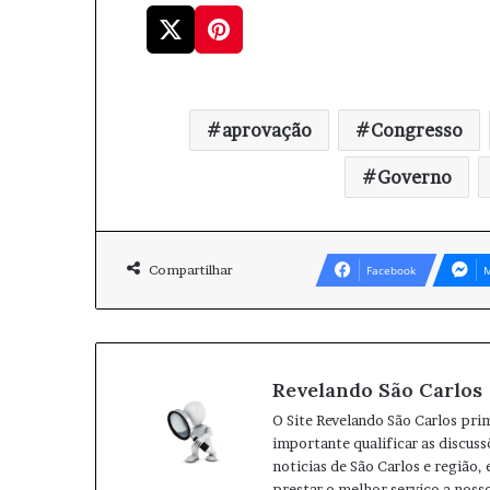
aprovação
Congresso
Governo
Compartilhar
Facebook
M
Revelando São Carlos
O Site Revelando São Carlos pri
importante qualificar as discuss
noticias de São Carlos e região,
prestar o melhor serviço a nosso