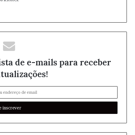
ista de e-mails para receber
tualizações!