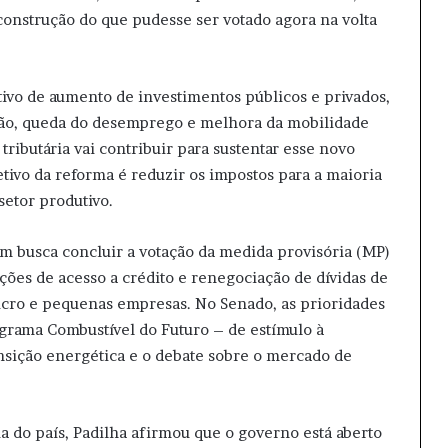
 construção do que pudesse ser votado agora na volta
itivo de aumento de investimentos públicos e privados,
ção, queda do desemprego e melhora da mobilidade
tributária vai contribuir para sustentar esse novo
etivo da reforma é reduzir os impostos para a maioria
setor produtivo.
 busca concluir a votação da medida provisória (MP)
ções de acesso a crédito e renegociação de dívidas de
cro e pequenas empresas. No Senado, as prioridades
ograma Combustível do Futuro – de estímulo à
nsição energética e o debate sobre o mercado de
a do país, Padilha afirmou que o governo está aberto