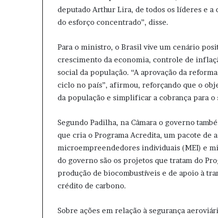
deputado Arthur Lira, de todos os líderes e a
do esforço concentrado”, disse.
Para o ministro, o Brasil vive um cenário pos
crescimento da economia, controle de infla
social da população. “A aprovação da reforma 
ciclo no país”, afirmou, reforçando que o obj
da população e simplificar a cobrança para o 
Segundo Padilha, na Câmara o governo também
que cria o Programa Acredita, um pacote de a
microempreendedores individuais (MEI) e mi
do governo são os projetos que tratam do Pr
produção de biocombustíveis e de apoio à tra
crédito de carbono.
Sobre ações em relação à segurança aeroviári