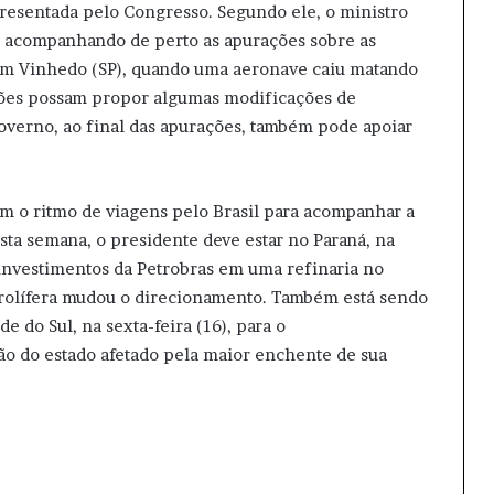
presentada pelo Congresso. Segundo ele, o ministro
stá acompanhando de perto as apurações sobre as
, em Vinhedo (SP), quando uma aeronave caiu matando
ções possam propor algumas modificações de
overno, ao final das apurações, também pode apoiar
om o ritmo de viagens pelo Brasil para acompanhar a
sta semana, o presidente deve estar no Paraná, na
 investimentos da Petrobras em uma refinaria no
etrolífera mudou o direcionamento. Também está sendo
e do Sul, na sexta-feira (16), para o
 do estado afetado pela maior enchente de sua