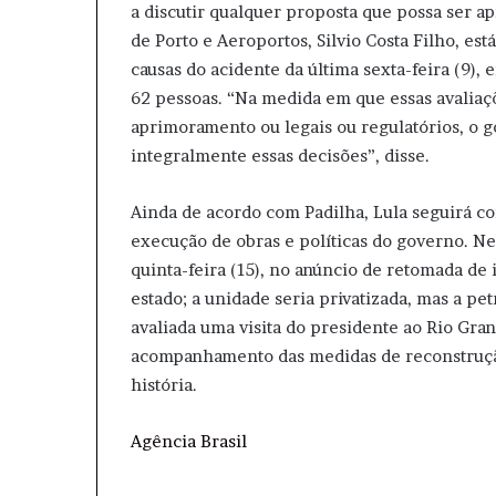
a discutir qualquer proposta que possa ser a
de Porto e Aeroportos, Silvio Costa Filho, e
causas do acidente da última sexta-feira (9)
62 pessoas. “Na medida em que essas avalia
aprimoramento ou legais ou regulatórios, o g
integralmente essas decisões”, disse.
Ainda de acordo com Padilha, Lula seguirá c
execução de obras e políticas do governo. Ne
quinta-feira (15), no anúncio de retomada de
estado; a unidade seria privatizada, mas a p
avaliada uma visita do presidente ao Rio Grand
acompanhamento das medidas de reconstrução
história.
Agência Brasil