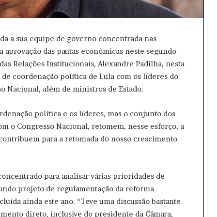
toda a sua equipe de governo concentrada nas
 a aprovação das pautas econômicas neste segundo
as Relações Institucionais, Alexandre Padilha, nesta
o de coordenação política de Lula com os líderes do
 Nacional, além de ministros de Estado.
rdenação política e os líderes, mas o conjunto dos
com o Congresso Nacional, retomem, nesse esforço, a
contribuem para a retomada do nosso crescimento
oncentrado para analisar várias prioridades de
egundo projeto de regulamentação da reforma
cluída ainda este ano. “Teve uma discussão bastante
mento direto, inclusive do presidente da Câmara,