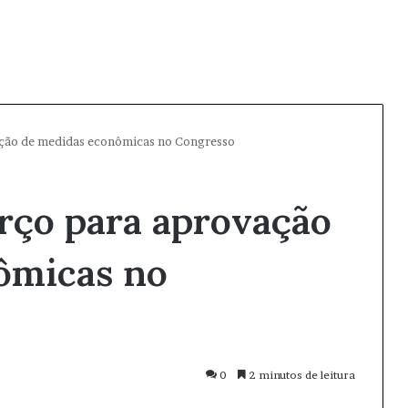
ação de medidas econômicas no Congresso
rço para aprovação
ômicas no
0
2 minutos de leitura