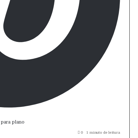
para
plano
0
1 minuto de leitura