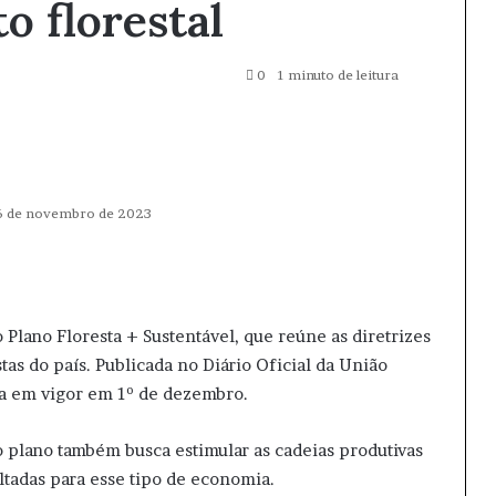
o florestal
0
1 minuto de leitura
6 de novembro de 2023
o Plano Floresta + Sustentável, que reúne as diretrizes
tas do país. Publicada no
Diário Oficial da União
ntra em vigor em 1º de dezembro.
 plano também busca estimular as cadeias produtivas
voltadas para esse tipo de economia.