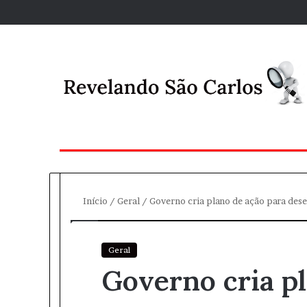
Início
/
Geral
/
Governo cria plano de ação para des
Geral
Governo cria pl