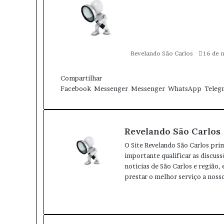
a
n
d
e
u
Revelando São Carlos
16 de 
m
e
W
T
-
h
e
Compartilhar
m
a
l
Facebook
Messenger
Messenger
WhatsApp
Teleg
a
t
e
i
s
g
l
A
r
Revelando São Carlos
p
a
p
m
O Site Revelando São Carlos pri
importante qualificar as discuss
noticias de São Carlos e região,
prestar o melhor serviço a nosso
W
I
e
n
b
s