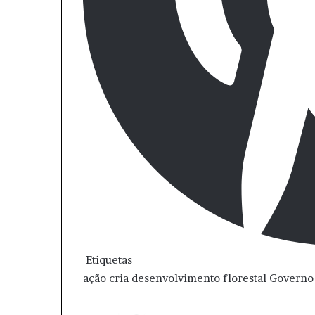
Etiquetas
ação
cria
desenvolvimento
florestal
Governo
M