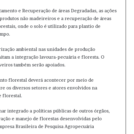
amento e Recuperação de áreas Degradadas, as ações
 produtos não madeireiros e a recuperação de áreas
estais, onde o solo é utilizado para plantio de
empo.
arização ambiental nas unidades de produção
tam a integração lavoura-pecuária e floresta. O
veiros também serão apoiados.
to florestal deverá acontecer por meio de
e os diversos setores e atores envolvidos na
 florestal.
ar integrado a políticas públicas de outros órgãos,
ação e manejo de florestas desenvolvidas pelo
Empresa Brasileira de Pesquisa Agropecuária