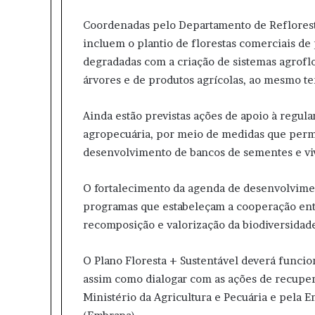
Coordenadas pelo Departamento de Reflorest
incluem o plantio de florestas comerciais de
degradadas com a criação de sistemas agroflor
árvores e de produtos agrícolas, ao mesmo t
Ainda estão previstas ações de apoio à regul
agropecuária, por meio de medidas que permi
desenvolvimento de bancos de sementes e vi
O fortalecimento da agenda de desenvolvimen
programas que estabeleçam a cooperação entr
recomposição e valorização da biodiversidade
O Plano Floresta + Sustentável deverá funcion
assim como dialogar com as ações de recuper
Ministério da Agricultura e Pecuária e pela 