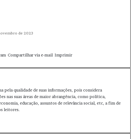
novembro de 2023
ram
Compartilhar via e-mail
Imprimir
ma pela qualidade de suas informações, pois considera
ões nas suas áreas de maior abrangência, como política,
 economia, educação, assuntos de relevância social, etc, a fim de
s leitores.