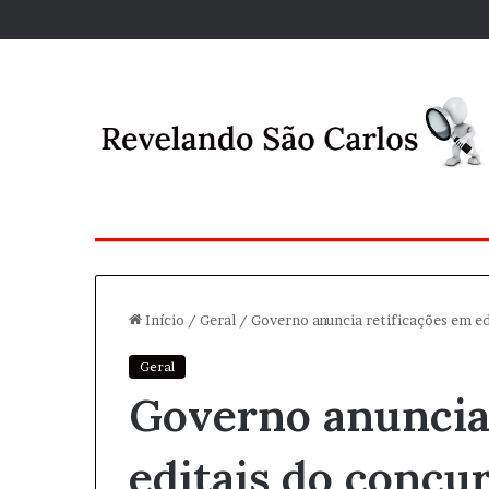
Início
/
Geral
/
Governo anuncia retificações em ed
Geral
Governo anuncia 
editais do concu