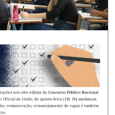
rações nos oito editais do
Concurso Público Nacional
o Oficial da União
, de quinta-feira (18). Há mudanças
balho, remuneração, remanejamento de vagas e também
os.