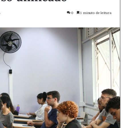
4
0
1 minuto de leitura