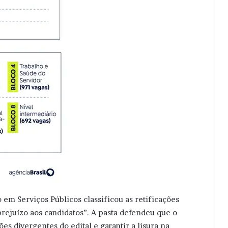
 em Serviços Públicos classificou as retificações
rejuízo aos candidatos”. A pasta defendeu que o
ões divergentes do edital e garantir a lisura na