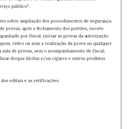
rviço público”.
ões sobre ampliação dos procedimentos de segurança.
de provas, após o fechamento dos portões, exceto
panhado por fiscal; iniciar as provas da autorização
imagem, vídeo ou som a realização da prova ou qualquer
da sala de provas, sem o acompanhamento de fiscal;
lizar drogas ilícitas e/ou cigarro e outros produtos
dos editais e as retificações.