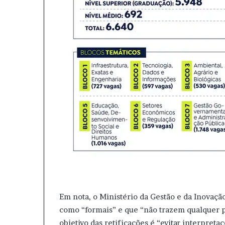
Em nota, o Ministério da Gestão e da Inovação
como “formais” e que “não trazem qualquer p
objetivo das retificações é “evitar interpretaç