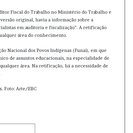
itor Fiscal do Trabalho no Ministério do Trabalho e
ersão original, havia a informação sobre a
listas em auditoria e fiscalização”. A retificação
ualquer área do conhecimento.
ação Nacional dos Povos Indígenas (Funai), em que
nico de assuntos educacionais, na especialidade de
ualquer área. Na retificação, há a necessidade de
.