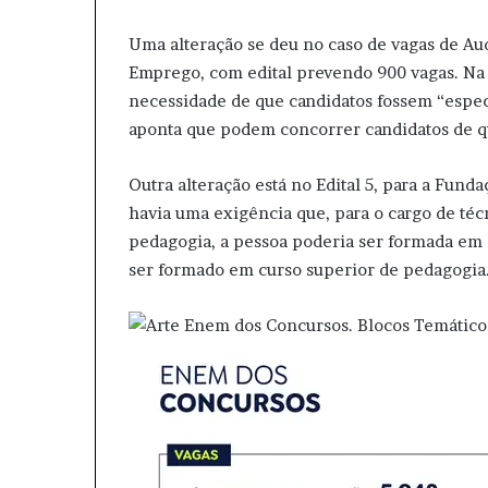
Uma alteração se deu no caso de vagas de Aud
Emprego, com edital prevendo 900 vagas. Na v
necessidade de que candidatos fossem “especia
aponta que podem concorrer candidatos de q
Outra alteração está no Edital 5, para a Fund
havia uma exigência que, para o cargo de téc
pedagogia, a pessoa poderia ser formada em q
ser formado em curso superior de pedagogia