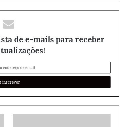
ista de e-mails para receber
tualizações!