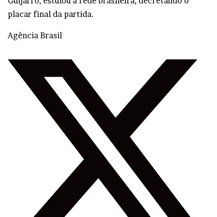
Guijarro, estufou a rede brasileira, decretando o
placar final da partida.
Agência Brasil