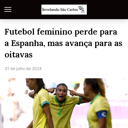
Futebol feminino perde para
a Espanha, mas avança para as
oitavas
31 de julho de 2024