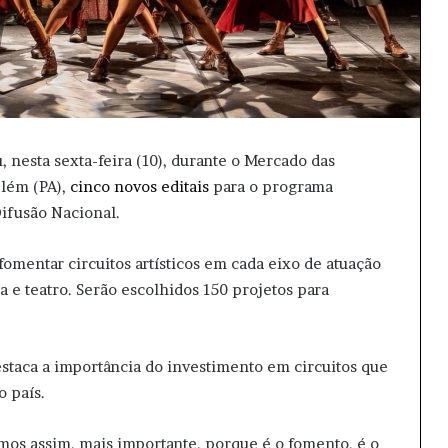
 nesta sexta-feira (10), durante o Mercado das
elém (PA),
cinco novos editais
para o programa
ifusão Nacional.
omentar circuitos artísticos em cada eixo de atuação
ca e teatro. Serão escolhidos 150 projetos para
estaca a importância do investimento em circuitos que
o país.
amos assim, mais importante, porque é o fomento, é o