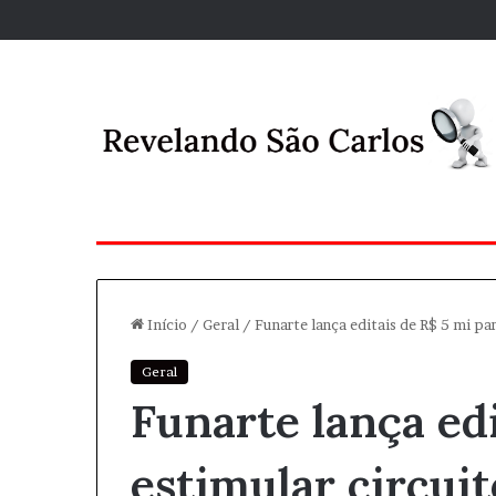
Início
/
Geral
/
Funarte lança editais de R$ 5 mi par
Geral
Funarte lança edi
estimular circuit