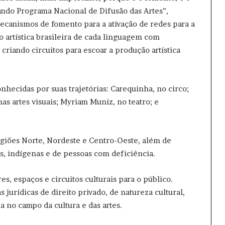
ndo Programa Nacional de Difusão das Artes”,
mecanismos de fomento para a ativação de redes para a
ão artística brasileira de cada linguagem com
criando circuitos para escoar a produção artística
hecidas por suas trajetórias: Carequinha, no circo;
nas artes visuais; Myriam Muniz, no teatro; e
egiões Norte, Nordeste e Centro-Oeste, além de
, indígenas e de pessoas com deficiência.
es, espaços e circuitos culturais para o público.
jurídicas de direito privado, de natureza cultural,
a no campo da cultura e das artes.