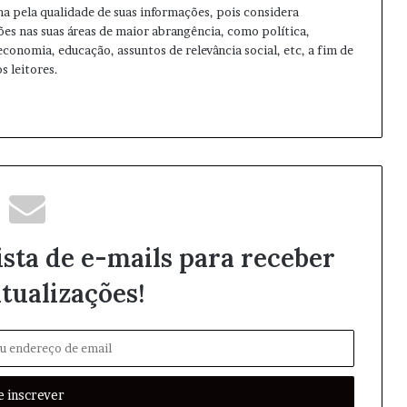
ma pela qualidade de suas informações, pois considera
ões nas suas áreas de maior abrangência, como política,
 economia, educação, assuntos de relevância social, etc, a fim de
s leitores.
ista de e-mails para receber
tualizações!