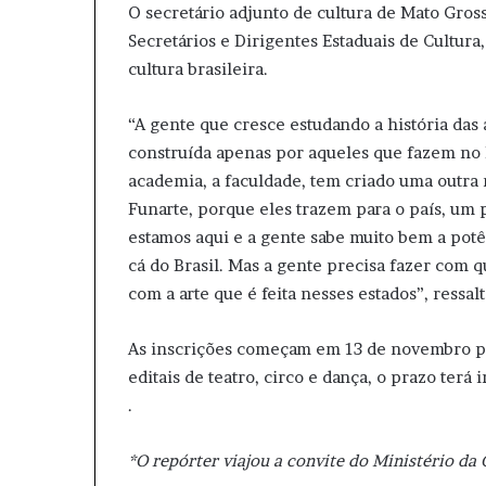
O secretário adjunto de cultura de Mato Gro
Secretários e Dirigentes Estaduais de Cultura
cultura brasileira.
“A gente que cresce estudando a história das 
construída apenas por aqueles que fazem no R
academia, a faculdade, tem criado uma outra na
Funarte, porque eles trazem para o país, um
estamos aqui e a gente sabe muito bem a potê
cá do Brasil. Mas a gente precisa fazer com
com a arte que é feita nesses estados”, ressalt
As inscrições começam em 13 de novembro para
editais de teatro, circo e dança, o prazo terá
.
*O repórter viajou a convite do Ministério da 