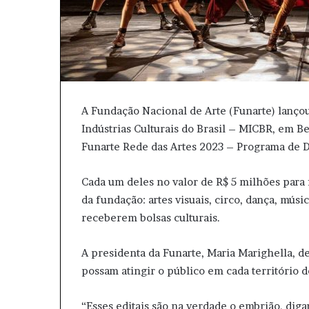
A Fundação Nacional de Arte (Funarte) lançou,
Indústrias Culturais do Brasil – MICBR, em B
Funarte Rede das Artes 2023 – Programa de D
Cada um deles no valor de R$ 5 milhões para f
da fundação: artes visuais, circo, dança, músi
receberem bolsas culturais.
A presidenta da Funarte, Maria Marighella, d
possam atingir o público em cada território d
“Esses editais são na verdade o embrião, dig