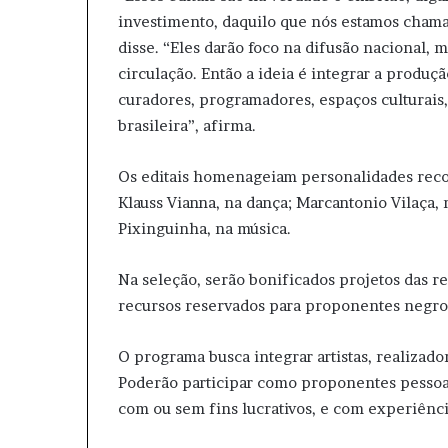
investimento, daquilo que nós estamos chama
disse. “Eles darão foco na difusão nacional, 
circulação. Então a ideia é integrar a produç
curadores, programadores, espaços culturais, 
brasileira”, afirma.
Os editais homenageiam personalidades recon
Klauss Vianna, na dança; Marcantonio Vilaça, 
Pixinguinha, na música.
Na seleção, serão bonificados projetos das r
recursos reservados para proponentes negros
O programa busca integrar artistas, realizador
Poderão participar como proponentes pessoas 
com ou sem fins lucrativos, e com experiênci