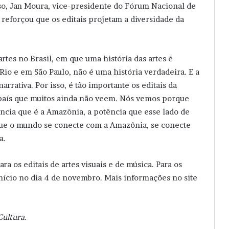
sso, Jan Moura, vice-presidente do Fórum Nacional de
, reforçou que os editais projetam a diversidade da
artes no Brasil, em que uma história das artes é
io e em São Paulo, não é uma história verdadeira. E a
rrativa. Por isso, é tão importante os editais da
 país que muitos ainda não veem. Nós vemos porque
ncia que é a Amazônia, a potência que esse lado de
 que o mundo se conecte com a Amazônia, se conecte
a.
 os editais de artes visuais e de música. Para os
 início no dia 4 de novembro. Mais informações no site
Cultura.