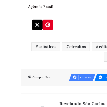
Agência Brasil
artísticos
circuitos
edit
Compartilhar
Facebook
M
Revelando São Carlos