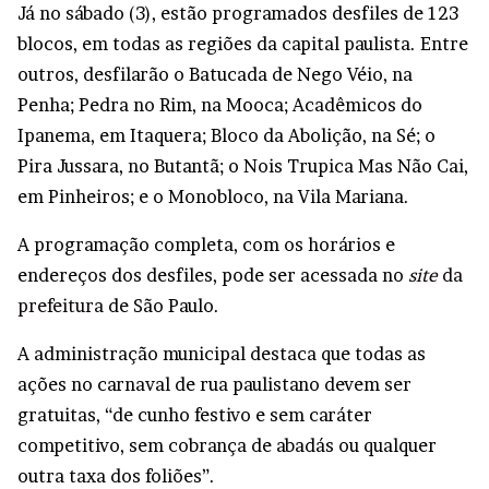
Já no sábado (3), estão programados desfiles de 123
blocos, em todas as regiões da capital paulista. Entre
outros, desfilarão o Batucada de Nego Véio, na
Penha; Pedra no Rim, na Mooca; Acadêmicos do
Ipanema, em Itaquera; Bloco da Abolição, na Sé; o
Pira Jussara, no Butantã; o Nois Trupica Mas Não Cai,
em Pinheiros; e o Monobloco, na Vila Mariana.
A programação completa, com os horários e
endereços dos desfiles, pode ser acessada no
site
da
prefeitura
de São Paulo.
A administração municipal destaca que todas as
ações no carnaval de rua paulistano devem ser
gratuitas, “de cunho festivo e sem caráter
competitivo, sem cobrança de abadás ou qualquer
outra taxa dos foliões”.