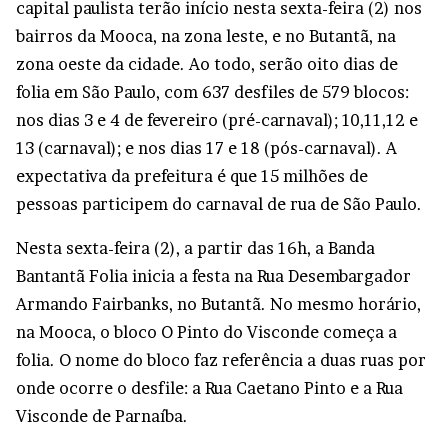
capital paulista terão início nesta sexta-feira (2) nos
bairros da Mooca, na zona leste, e no Butantã, na
zona oeste da cidade. Ao todo, serão oito dias de
folia em São Paulo, com 637 desfiles de 579 blocos:
nos dias 3 e 4 de fevereiro (pré-carnaval); 10,11,12 e
13 (carnaval); e nos dias 17 e 18 (pós-carnaval). A
expectativa da prefeitura é que 15 milhões de
pessoas participem do carnaval de rua de São Paulo.
Nesta sexta-feira (2), a partir das 16h, a Banda
Bantantã Folia inicia a festa na Rua Desembargador
Armando Fairbanks, no Butantã. No mesmo horário,
na Mooca, o bloco O Pinto do Visconde começa a
folia. O nome do bloco faz referência a duas ruas por
onde ocorre o desfile: a Rua Caetano Pinto e a Rua
Visconde de Parnaíba.