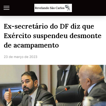
Ex-secretário do DF diz que
Exército suspendeu desmonte
de acampamento
23 de março de 2023