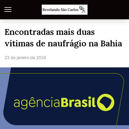
Encontradas mais duas
vítimas de naufrágio na Bahia
23 de janeiro de 2024