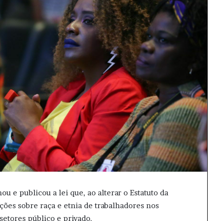
ou e publicou a lei que, ao alterar o Estatuto da
ções sobre raça e etnia de trabalhadores nos
setores público e privado.