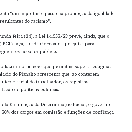
senta “um importante passo na promoção da igualdade
resultantes do racismo”.
unda-feira (24), a Lei 14.553/23 prevê, ainda, que o
 (IBGE) faça, a cada cinco anos, pesquisa para
egmentos no setor público.
roduzir informações que permitam superar estigmas
Palácio do Planalto acrescenta que, ao conterem
nico e racial do trabalhador, os registros
tação de políticas públicas.
pela Eliminação da Discriminação Racial, o governo
e 30% dos cargos em comissão e funções de confiança