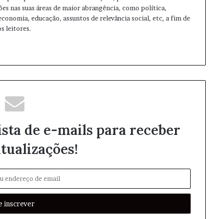
ões nas suas áreas de maior abrangência, como política,
 economia, educação, assuntos de relevância social, etc, a fim de
s leitores.
ista de e-mails para receber
tualizações!