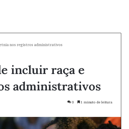
 etnia nos registros administrativos
e incluir raça e
ros administrativos
0
1 minuto de leitura