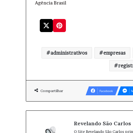
Agência Brasil
administrativos
empresas
regist
Compartilhar
Facebook
M
Revelando São Carlos
O Site Revelando São Carlos pri