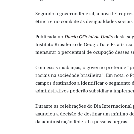
Segundo o governo federal, a nova lei repre
étnica e no combate às desigualdades sociais 
Publicada no
Diário Oficial da União
desta seg
Instituto Brasileiro de Geografia e Estatística
mensurar o percentual de ocupação desses s
Com essas mudanças, o governo pretende “p
raciais na sociedade brasileira”. Em nota, o 
campos destinados a identificar o segmento ét
administrativos poderão subsidiar a implemen
Durante as celebrações do Dia Internacional 
anunciou a decisão de destinar um mínimo d
da administração federal a pessoas negras.