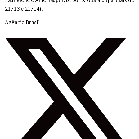
Paulikiene e Aine Raupelyte por 2 sets a 0 (parciais de
21/13 e 21/14).
Agência Brasil