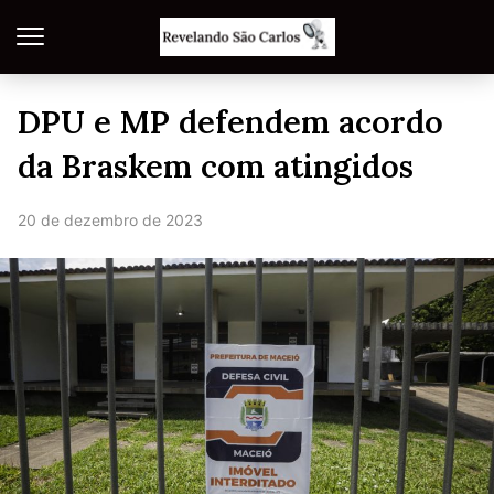
DPU e MP defendem acordo
da Braskem com atingidos
20 de dezembro de 2023